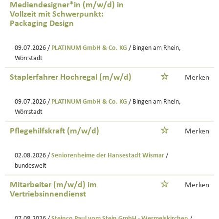
Mediendesigner*in (m/w/d) in
Vollzeit mit Schwerpunkt:
Packaging Design
09.07.2026 /
PLATINUM GmbH & Co. KG
/ Bingen am Rhein,
Wörrstadt
Staplerfahrer Hochregal (m/w/d)
Merken
09.07.2026 /
PLATINUM GmbH & Co. KG
/ Bingen am Rhein,
Wörrstadt
Pflegehilfskraft (m/w/d)
Merken
02.08.2026 /
Seniorenheime der Hansestadt Wismar
/
bundesweit
Mitarbeiter (m/w/d) im
Merken
Vertriebsinnendienst
07.08.2026 /
Steinco Paul vom Stein GmbH - Wermelskirchen
/