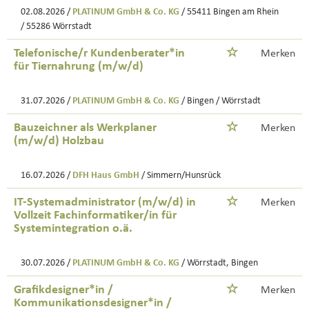
02.08.2026 /
PLATINUM GmbH & Co. KG
/ 55411 Bingen am Rhein
/ 55286 Wörrstadt
Telefonische/r Kundenberater*in
Merken
für Tiernahrung (m/w/d)
31.07.2026 /
PLATINUM GmbH & Co. KG
/ Bingen / Wörrstadt
Bauzeichner als Werkplaner
Merken
(m/w/d) Holzbau
16.07.2026 /
DFH Haus GmbH
/ Simmern/Hunsrück
IT-Systemadministrator (m/w/d) in
Merken
Vollzeit Fachinformatiker/in für
Systemintegration o.ä.
30.07.2026 /
PLATINUM GmbH & Co. KG
/ Wörrstadt, Bingen
Grafikdesigner*in /
Merken
Kommunikationsdesigner*in /