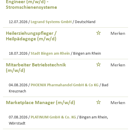
Engineer (m/w/d) -
Stromschienensysteme
12.07.2026 /
Legrand Systems GmbH
/ Deutschland
Heilerziehungspfleger /
Merken
Heilpädagoge (m/w/d)
18.07.2026 /
Stadt Bingen am Rhein
/ Bingen am Rhein
Mitarbeiter Betriebstechnik
Merken
(m/w/d)
04.08.2026 /
PHOENIX Pharmahandel GmbH & Co KG
/ Bad
Kreuznach
Marketplace Manager (m/w/d)
Merken
07.08.2026 /
PLATINUM GmbH & Co. KG
/ Bingen am Rhein,
Wörrstadt