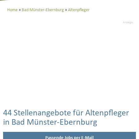
Home
Bad Münster-Ebernburg
Altenpfleger
Anzeige
44 Stellenangebote für Altenpfleger
in Bad Münster-Ebernburg
Passende Jobs per E-Mail