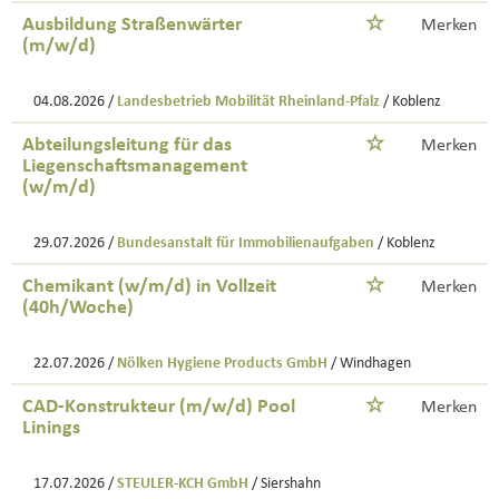
Ausbildung Straßenwärter
Merken
(m/w/d)
04.08.2026 /
Landesbetrieb Mobilität Rheinland-Pfalz
/ Koblenz
Abteilungsleitung für das
Merken
Liegenschaftsmanagement
(w/m/d)
29.07.2026 /
Bundesanstalt für Immobilienaufgaben
/ Koblenz
Chemikant (w/m/d) in Vollzeit
Merken
(40h/Woche)
22.07.2026 /
Nölken Hygiene Products GmbH
/ Windhagen
CAD-Konstrukteur (m/w/d) Pool
Merken
Linings
17.07.2026 /
STEULER-KCH GmbH
/ Siershahn