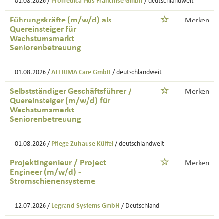
01.08.2026 /
Promedica Plus Franchise Gmbh
/ deutschlandweit
Führungskräfte (m/w/d) als
Merken
Quereinsteiger für
Wachstumsmarkt
Seniorenbetreuung
01.08.2026 /
ATERIMA Care GmbH
/ deutschlandweit
Selbstständiger Geschäftsführer /
Merken
Quereinsteiger (m/w/d) für
Wachstumsmarkt
Seniorenbetreuung
01.08.2026 /
Pflege Zuhause Küffel
/ deutschlandweit
Projektingenieur / Project
Merken
Engineer (m/w/d) -
Stromschienensysteme
12.07.2026 /
Legrand Systems GmbH
/ Deutschland