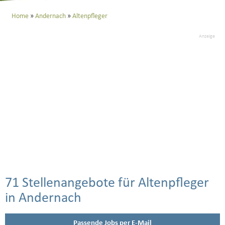
Home
Andernach
Altenpfleger
Anzeige
71 Stellenangebote für Altenpfleger
in Andernach
Passende Jobs per E-Mail