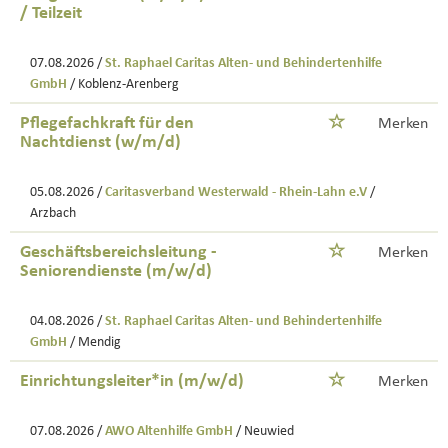
/ Teilzeit
07.08.2026 /
St. Raphael Caritas Alten- und Behindertenhilfe
GmbH
/ Koblenz-Arenberg
Pflegefachkraft für den
Merken
Nachtdienst (w/m/d)
05.08.2026 /
Caritasverband Westerwald - Rhein-Lahn e.V
/
Arzbach
Geschäftsbereichsleitung -
Merken
Seniorendienste (m/w/d)
04.08.2026 /
St. Raphael Caritas Alten- und Behindertenhilfe
GmbH
/ Mendig
Einrichtungsleiter*in (m/w/d)
Merken
07.08.2026 /
AWO Altenhilfe GmbH
/ Neuwied