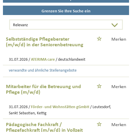
Grenzen Sie Ihre Suche ein
Selbstständige Pflegeberater
Merken
(m/w/d) in der Seniorenbetreuung
31.07.2026 /
ATERIMA care
/ deutschlandweit
verwandte und ähnliche Stellenangebote
Mitarbeiter für die Betreuung und
Merken
Pflege (m/w/d)
31.07.2026 /
Förder- und Wohnstätten gGmbH
/ Leutesdorf,
Sankt Sebastian, Kettig
Pädagogische Fachkraft /
Merken
Pflegefachkraft (m/w/d) in Vollzeit