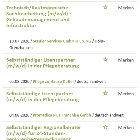
Technisch/Kaufmännische
Merken
Sachbearbeitung (m/w/d) -
Gebäudemanagement und
Infrastruktur
10.07.2026 /
Steuler Services GmbH & Co. KG
/ Höhr-
Grenzhausen
Selbstständiger Lizenzpartner
Merken
(m/w/d) in der Pflegeberatung
05.08.2026 /
Pflege zu Hause Küffel
/ deutschlandweit
Selbstständige Lizenzpartner
Merken
(m/w/d) in der Pflegeberatung
04.08.2026 /
Promedica Plus Franchise Gmbh
/ deutschlandweit
Selbstständiger Regionalberater
Merken
(m/w/d) für 24-Stunden-
Seniorenbetreuungkonzept