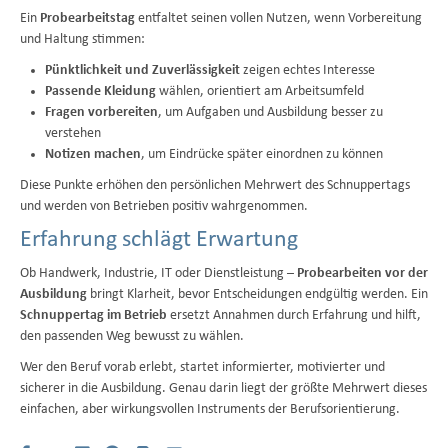
Ein
Probearbeitstag
entfaltet seinen vollen Nutzen, wenn Vorbereitung
und Haltung stimmen:
Pünktlichkeit und Zuverlässigkeit
zeigen echtes Interesse
Passende Kleidung
wählen, orientiert am Arbeitsumfeld
Fragen vorbereiten
, um Aufgaben und Ausbildung besser zu
verstehen
Notizen machen
, um Eindrücke später einordnen zu können
Diese Punkte erhöhen den persönlichen Mehrwert des Schnuppertags
und werden von Betrieben positiv wahrgenommen.
Erfahrung schlägt Erwartung
Ob Handwerk, Industrie, IT oder Dienstleistung –
Probearbeiten vor der
Ausbildung
bringt Klarheit, bevor Entscheidungen endgültig werden. Ein
Schnuppertag im Betrieb
ersetzt Annahmen durch Erfahrung und hilft,
den passenden Weg bewusst zu wählen.
Wer den Beruf vorab erlebt, startet informierter, motivierter und
sicherer in die Ausbildung. Genau darin liegt der größte Mehrwert dieses
einfachen, aber wirkungsvollen Instruments der Berufsorientierung.