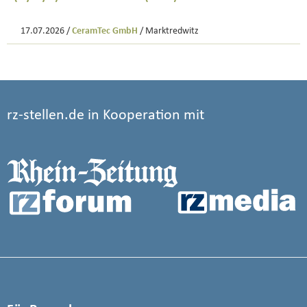
17.07.2026 /
CeramTec GmbH
/ Marktredwitz
rz-stellen.de in Kooperation mit