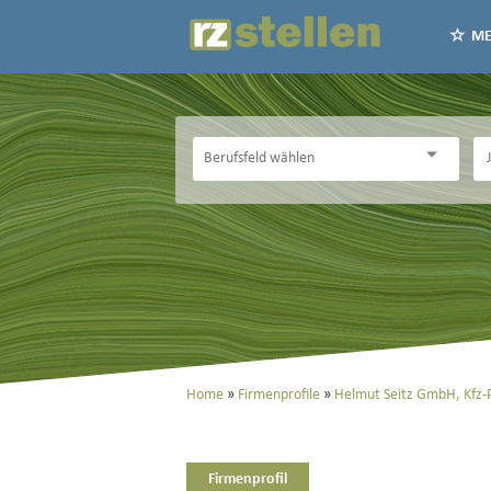
ME
Home
Firmenprofile
Helmut Seitz GmbH, Kfz-
Firmenprofil