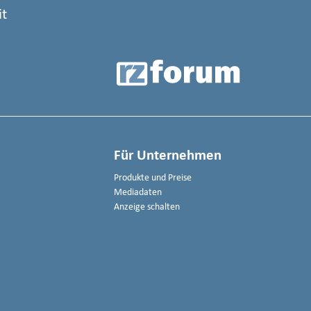
it
Für Unternehmen
Produkte und Preise
Mediadaten
Anzeige schalten