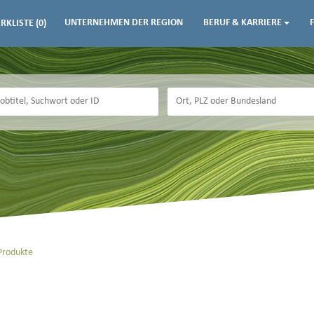
UNTERNEHMEN DER REGION
BERUF & KARRIERE
RKLISTE
(0)
Produkte