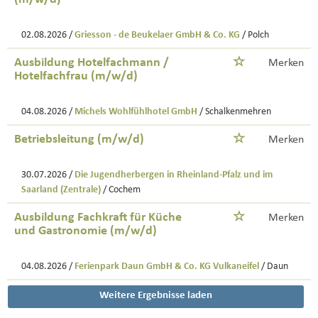
02.08.2026 /
Griesson - de Beukelaer GmbH & Co. KG
/ Polch
Ausbildung Hotelfachmann /
Merken
Hotelfachfrau (m/w/d)
04.08.2026 /
Michels Wohlfühlhotel GmbH
/ Schalkenmehren
Betriebsleitung (m/w/d)
Merken
30.07.2026 /
Die Jugendherbergen in Rheinland-Pfalz und im
Saarland (Zentrale)
/ Cochem
Ausbildung Fachkraft für Küche
Merken
und Gastronomie (m/w/d)
04.08.2026 /
Ferienpark Daun GmbH & Co. KG Vulkaneifel
/ Daun
Weitere Ergebnisse laden