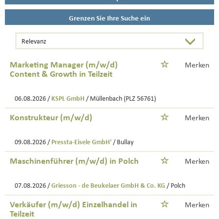
Grenzen Sie Ihre Suche ein
Marketing Manager (m/w/d)
Merken
Content & Growth in Teilzeit
06.08.2026 /
KSPL GmbH
/ Müllenbach (PLZ 56761)
Konstrukteur (m/w/d)
Merken
09.08.2026 /
Pressta-Eisele GmbH'
/ Bullay
Maschinenführer (m/w/d) in Polch
Merken
07.08.2026 /
Griesson - de Beukelaer GmbH & Co. KG
/ Polch
Verkäufer (m/w/d) Einzelhandel in
Merken
Teilzeit