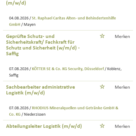
(m/w/d)
04.08.2026 /
St. Raphael Caritas Alten- und Behindertenhilfe
GmbH
/ Mayen
Geprüfte Schutz- und
Merken
Sicherheitskraft/ Fachkraft für
Schutz und Sicherheit (w/m/d) -
Saffig
07.08.2026 /
KÖTTER SE & Co. KG Security, Düsseldorf
/ Koblenz,
Saffig
Sachbearbeiter administrative
Merken
Logistik (m/w/d)
07.08.2026 /
RHODIUS Mineralquellen und Getränke GmbH &
Co. KG
/ Niederzissen
Abteilungsleiter Logistik (m/w/d)
Merken