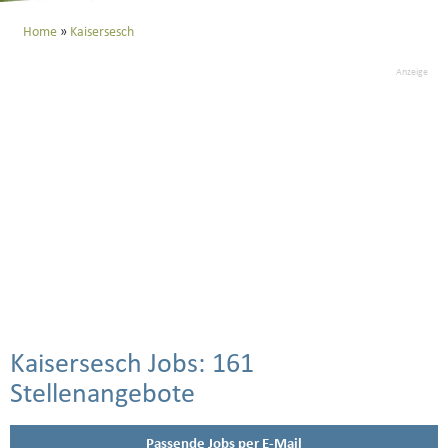
Home
Kaisersesch
Anzeige
Kaisersesch Jobs:
161
Stellenangebote
Passende Jobs per E-Mail