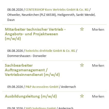
08.08.2026 /
CENTERSHOP Korn Vertriebs GmbH & Co. KG
/
Ottweiler, Neunkirchen (PLZ 66538), Heiligenroth, Sankt Wendel,
Daun
Mitarbeiter technischer Vertrieb -
Merken
Angebots- und Projektwesen
(m/w/d)
08.08.2026 /
heinrichs drehteile GmbH & Co. KG
/
Dommershausen - Dorweiler
Sachbearbeiter
Merken
Auftragsmanagement /
Vertriebsinnendienst (m/w/d)
09.08.2026 /
P&P Accessoires GmbH
/ Andernach
Ausbildungsleitung (m/w/d)
Merken
09.08.2026 /
SHD Solutions GmbH
/ Andernach