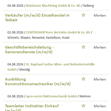
04.08.2026 /
Beinbauer Machining GmbH & Co. KG
/ Kelberg
Verkäufer (m/w/d) Einzelhandel in
Merken
Teilzeit
02.08.2026 /
CENTERSHOP Korn Vertriebs GmbH & Co. KG
/
Schmelz, Mayen, Neuwied, Kastellaun, Kusel
Geschäftsbereichsleitung -
Merken
Seniorendienste (m/w/d)
04.08.2026 /
St. Raphael Caritas Alten- und Behindertenhilfe
GmbH
/ Mendig
Ausbildung
Merken
Konstruktionsmechaniker (m/w/d)
04.08.2026 /
apra-norm Elektromechanik GmbH
/ Mehren
Teamleiter Indirekter Einkauf
Merken
(m/w/d)