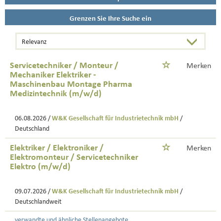
Grenzen Sie Ihre Suche ein
Servicetechniker / Monteur /
Merken
Mechaniker Elektriker -
Maschinenbau Montage Pharma
Medizintechnik (m/w/d)
06.08.2026 /
W&K Gesellschaft für Industrietechnik mbH
/
Deutschland
Elektriker / Elektroniker /
Merken
Elektromonteur / Servicetechniker
Elektro (m/w/d)
09.07.2026 /
W&K Gesellschaft für Industrietechnik mbH
/
Deutschlandweit
verwandte und ähnliche Stellenangebote