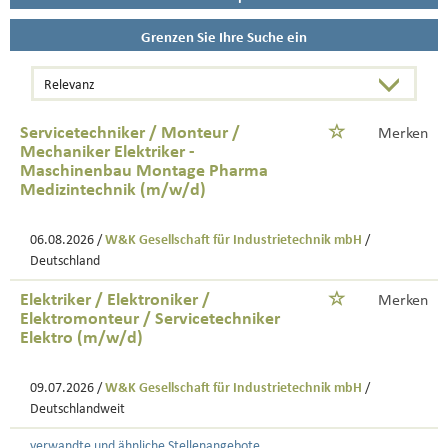
Grenzen Sie Ihre Suche ein
Servicetechniker / Monteur /
Merken
Mechaniker Elektriker -
Maschinenbau Montage Pharma
Medizintechnik (m/w/d)
06.08.2026 /
W&K Gesellschaft für Industrietechnik mbH
/
Deutschland
Elektriker / Elektroniker /
Merken
Elektromonteur / Servicetechniker
Elektro (m/w/d)
09.07.2026 /
W&K Gesellschaft für Industrietechnik mbH
/
Deutschlandweit
verwandte und ähnliche Stellenangebote