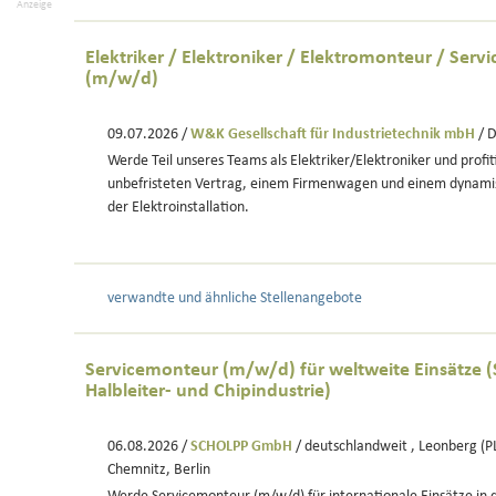
Anzeige
Elektriker / Elektroniker / Elektromonteur / Servi
(m/w/d)
09.07.2026 /
W&K Gesellschaft für Industrietechnik mbH
/ 
Werde Teil unseres Teams als Elektriker/Elektroniker und profi
unbefristeten Vertrag, einem Firmenwagen und einem dynamis
der Elektroinstallation.
verwandte und ähnliche Stellenangebote
Servicemonteur (m/w/d) für weltweite Einsätze 
Halbleiter- und Chipindustrie)
06.08.2026 /
SCHOLPP GmbH
/ deutschlandweit , Leonberg (P
Chemnitz, Berlin