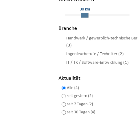
30 km
Branche
Handwerk / gewerblich-technische Ber
(3)
Ingenieurberufe / Techniker (2)
IT / TK / Software-Entwicklung (1)
Aktualität
Alle (4)
seit gestern (2)
seit 7 Tagen (2)
seit 30 Tagen (4)