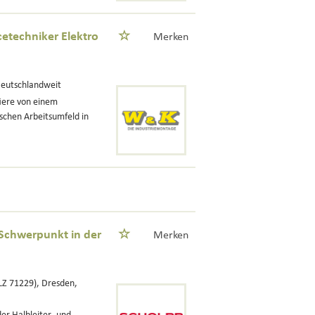
cetechniker Elektro
Merken
Deutschlandweit
tiere von einem
chen Arbeitsumfeld in
(Schwerpunkt in der
Merken
LZ 71229), Dresden,