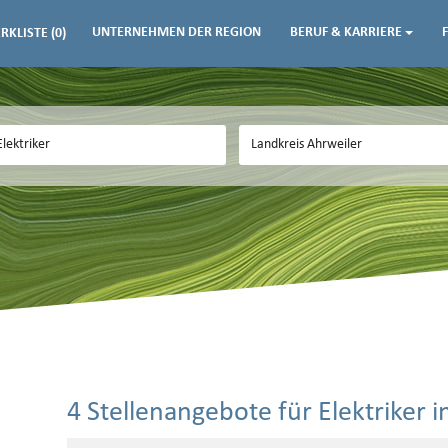
UNTERNEHMEN DER REGION
BERUF & KARRIERE
RKLISTE
(0)
4 Stellenangebote für Elektriker 