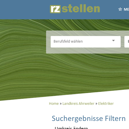
ME
Home
Landkreis Ahrweiler
Elektriker
Suchergebnisse Filtern
Umkreis ändern