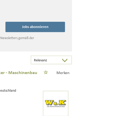
Jobs abonnieren
s Newsletters gemäß der
iker - Maschinenbau
Merken
Deutschland