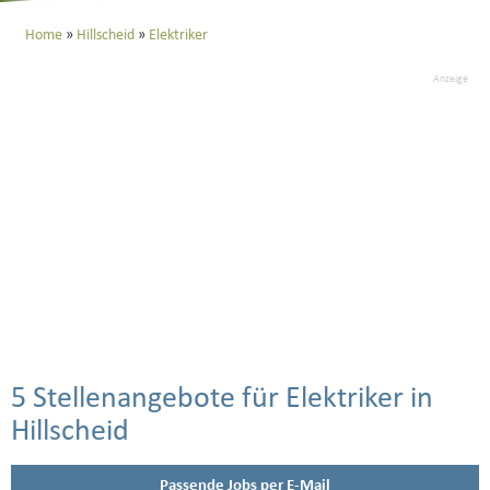
Home
Hillscheid
Elektriker
Anzeige
5 Stellenangebote für Elektriker in
Hillscheid
Passende Jobs per E-Mail