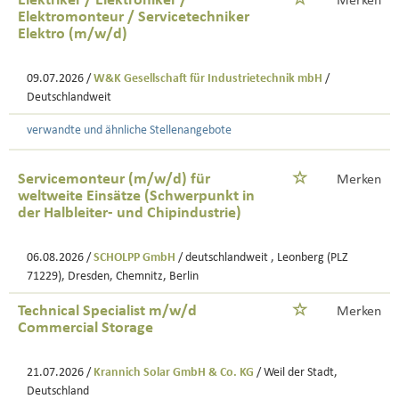
Elektriker / Elektroniker /
Merken
Elektromonteur / Servicetechniker
Elektro (m/w/d)
09.07.2026 /
W&K Gesellschaft für Industrietechnik mbH
/
Deutschlandweit
verwandte und ähnliche Stellenangebote
Servicemonteur (m/w/d) für
Merken
weltweite Einsätze (Schwerpunkt in
der Halbleiter- und Chipindustrie)
06.08.2026 /
SCHOLPP GmbH
/ deutschlandweit , Leonberg (PLZ
71229), Dresden, Chemnitz, Berlin
Technical Specialist m/w/d
Merken
Commercial Storage
21.07.2026 /
Krannich Solar GmbH & Co. KG
/ Weil der Stadt,
Deutschland