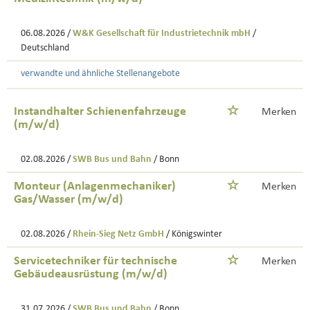
06.08.2026 /
W&K Gesellschaft für Industrietechnik mbH
/
Deutschland
verwandte und ähnliche Stellenangebote
Instandhalter Schienenfahrzeuge
Merken
(m/w/d)
02.08.2026 /
SWB Bus und Bahn
/ Bonn
Monteur (Anlagenmechaniker)
Merken
Gas/Wasser (m/w/d)
02.08.2026 /
Rhein-Sieg Netz GmbH
/ Königswinter
Servicetechniker für technische
Merken
Gebäudeausrüstung (m/w/d)
31.07.2026 /
SWB Bus und Bahn
/ Bonn