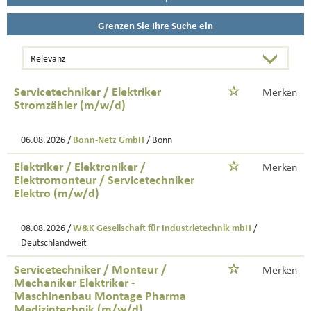
Grenzen Sie Ihre Suche ein
Servicetechniker / Elektriker
Merken
Stromzähler (m/w/d)
06.08.2026 /
Bonn-Netz GmbH
/ Bonn
Elektriker / Elektroniker /
Merken
Elektromonteur / Servicetechniker
Elektro (m/w/d)
08.08.2026 /
W&K Gesellschaft für Industrietechnik mbH
/
Deutschlandweit
Servicetechniker / Monteur /
Merken
Mechaniker Elektriker -
Maschinenbau Montage Pharma
Medizintechnik (m/w/d)