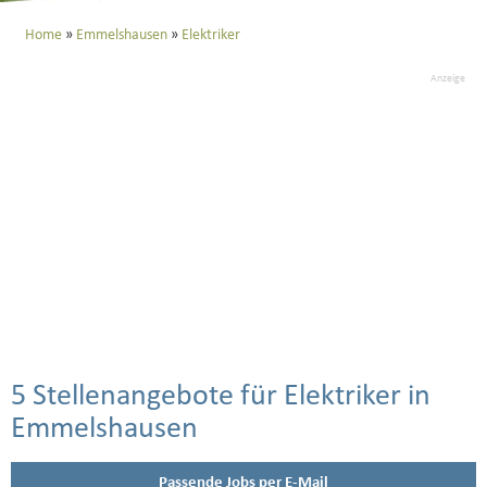
Home
Emmelshausen
Elektriker
Anzeige
5 Stellenangebote für Elektriker in
Emmelshausen
Passende Jobs per E-Mail