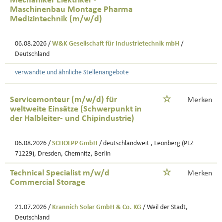
Mechaniker Elektriker -
Maschinenbau Montage Pharma
Medizintechnik (m/w/d)
06.08.2026 /
W&K Gesellschaft für Industrietechnik mbH
/
Deutschland
verwandte und ähnliche Stellenangebote
Servicemonteur (m/w/d) für
Merken
weltweite Einsätze (Schwerpunkt in
der Halbleiter- und Chipindustrie)
06.08.2026 /
SCHOLPP GmbH
/ deutschlandweit , Leonberg (PLZ
71229), Dresden, Chemnitz, Berlin
Technical Specialist m/w/d
Merken
Commercial Storage
21.07.2026 /
Krannich Solar GmbH & Co. KG
/ Weil der Stadt,
Deutschland