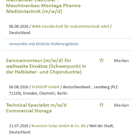
Mechaniker Elektriker -
Maschinenbau Montage Pharma
Medizintechnik (m/w/d)
06.08.2026 /
W&K Gesellschaft für Industrietechnik mbH
/
Deutschland
verwandte und ähnliche Stellenangebote
Servicemonteur (m/w/d) für
Merken
weltweite Einsätze (Schwerpunkt in
der Halbleiter- und Chipindustrie)
06.08.2026 /
SCHOLPP GmbH
/ deutschlandweit , Leonberg (PLZ
71229), Dresden, Chemnitz, Berlin
Technical Specialist m/w/d
Merken
Commercial Storage
21.07.2026 /
Krannich Solar GmbH & Co. KG
/ Weil der Stadt,
Deutschland