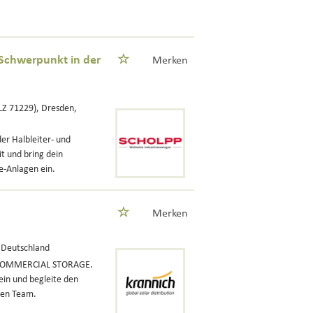
(Schwerpunkt in der
Merken
LZ 71229), Dresden,
er Halbleiter- und
t und bring dein
e-Anlagen ein.
Merken
, Deutschland
D COMMERCIAL STORAGE.
ein und begleite den
ken Team.