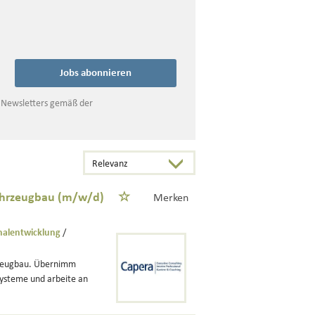
Jobs abonnieren
s Newsletters gemäß der
fahrzeugbau (m/w/d)
Merken
nalentwicklung
/
rzeugbau. Übernimm
Systeme und arbeite an