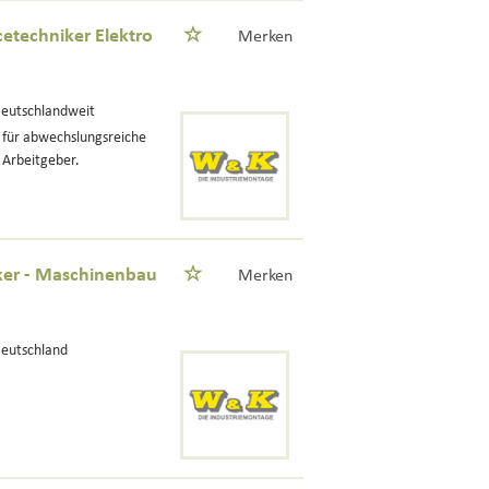
cetechniker Elektro
Merken
Deutschlandweit
t für abwechslungsreiche
 Arbeitgeber.
iker - Maschinenbau
Merken
Deutschland