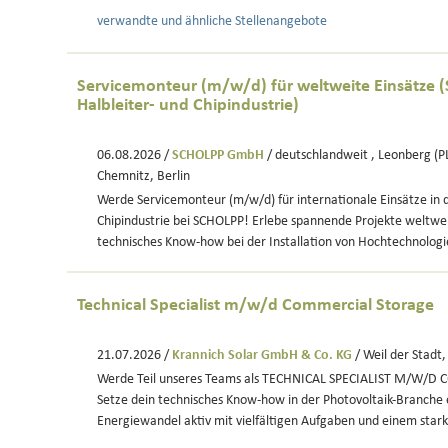
verwandte und ähnliche Stellenangebote
Servicemonteur (m/w/d) für weltweite Einsätze 
Halbleiter- und Chipindustrie)
06.08.2026 /
SCHOLPP GmbH
/ deutschlandweit , Leonberg (P
Chemnitz, Berlin
Werde Servicemonteur (m/w/d) für internationale Einsätze in d
Chipindustrie bei SCHOLPP! Erlebe spannende Projekte weltwei
technisches Know-how bei der Installation von Hochtechnologi
Technical Specialist m/w/d Commercial Storage
21.07.2026 /
Krannich Solar GmbH & Co. KG
/ Weil der Stadt
Werde Teil unseres Teams als TECHNICAL SPECIALIST M/W/
Setze dein technisches Know-how in der Photovoltaik-Branche 
Energiewandel aktiv mit vielfältigen Aufgaben und einem star