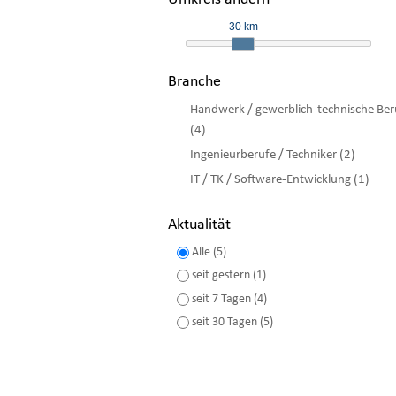
30 km
Branche
Handwerk / gewerblich-technische Ber
(4)
Ingenieurberufe / Techniker (2)
IT / TK / Software-Entwicklung (1)
Aktualität
Alle (5)
seit gestern (1)
seit 7 Tagen (4)
seit 30 Tagen (5)