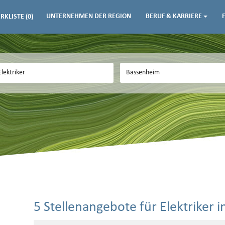
UNTERNEHMEN DER REGION
BERUF & KARRIERE
RKLISTE
(0)
5 Stellenangebote für Elektriker 