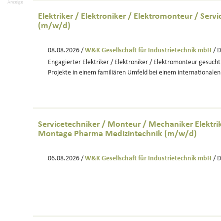
Anzeige
Elektriker / Elektroniker / Elektromonteur / Servi
(m/w/d)
08.08.2026 /
W&K Gesellschaft für Industrietechnik mbH
/ 
Engagierter Elektriker / Elektroniker / Elektromonteur gesuch
Projekte in einem familiären Umfeld bei einem internationalen
Servicetechniker / Monteur / Mechaniker Elektr
Montage Pharma Medizintechnik (m/w/d)
06.08.2026 /
W&K Gesellschaft für Industrietechnik mbH
/ 