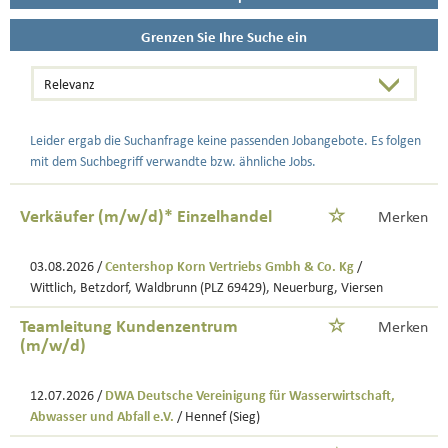
Grenzen Sie Ihre Suche ein
Leider ergab die Suchanfrage keine passenden Jobangebote. Es folgen
mit dem Suchbegriff verwandte bzw. ähnliche Jobs.
Verkäufer (m/w/d)* Einzelhandel
Merken
03.08.2026 /
Centershop Korn Vertriebs Gmbh & Co. Kg
/
Wittlich, Betzdorf, Waldbrunn (PLZ 69429), Neuerburg, Viersen
Teamleitung Kundenzentrum
Merken
(m/w/d)
12.07.2026 /
DWA Deutsche Vereinigung für Wasserwirtschaft,
Abwasser und Abfall e.V.
/ Hennef (Sieg)