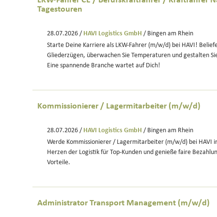
LKW-Fahrer CE / Berufskraftfahrer / Kraftfahrer
Tagestouren
28.07.2026 /
HAVI Logistics GmbH
/ Bingen am Rhein
Starte Deine Karriere als LKW-Fahrer (m/w/d) bei HAVI! Belief
Gliederzügen, überwachen Sie Temperaturen und gestalten Sie 
Eine spannende Branche wartet auf Dich!
Kommissionierer / Lagermitarbeiter (m/w/d)
28.07.2026 /
HAVI Logistics GmbH
/ Bingen am Rhein
Werde Kommissionierer / Lagermitarbeiter (m/w/d) bei HAVI i
Herzen der Logistik für Top-Kunden und genieße faire Bezahlun
Vorteile.
Administrator Transport Management (m/w/d)