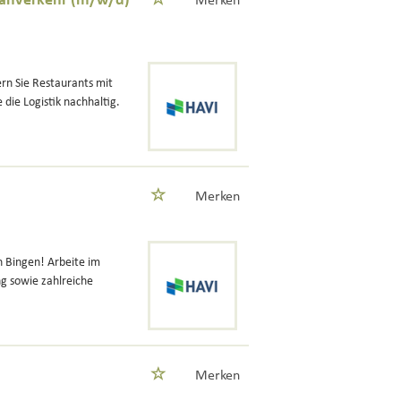
 Nahverkehr (m/w/d)
Merken
ern Sie Restaurants mit
die Logistik nachhaltig.
Merken
n Bingen! Arbeite im
g sowie zahlreiche
Merken