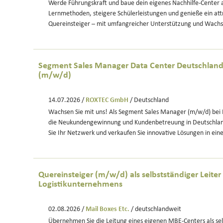
Werde Führungskraft und baue dein eigenes Nachhilfe-Center 
Lernmethoden, steigere Schülerleistungen und genieße ein att
Quereinsteiger – mit umfangreicher Unterstützung und Wach
Segment Sales Manager Data Center Deutschland
(m/w/d)
14.07.2026 /
ROXTEC GmbH
/ Deutschland
Wachsen Sie mit uns! Als Segment Sales Manager (m/w/d) bei 
die Neukundengewinnung und Kundenbetreuung in Deutschlan
Sie Ihr Netzwerk und verkaufen Sie innovative Lösungen in e
Quereinsteiger (m/w/d) als selbstständiger Leiter
Logistikunternehmens
02.08.2026 /
Mail Boxes Etc.
/ deutschlandweit
Übernehmen Sie die Leitung eines eigenen MBE-Centers als sel