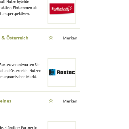
auf! Nutze hybride
raktives Einkommen als
stumsperspektiven.
 & Österreich
Merken
Roxtec verantworten Sie
d und Österreich. Nutzen
inem dynamischen Markt.
 eines
Merken
bstständiger Partner in