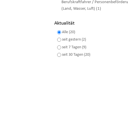
Berufskraftfahrer / Personenbeförder
(Land, Wasser, Luft) (1)
Aktualität
Alle (20)
seit gestern (2)
seit 7 Tagen (9)
seit 30 Tagen (20)