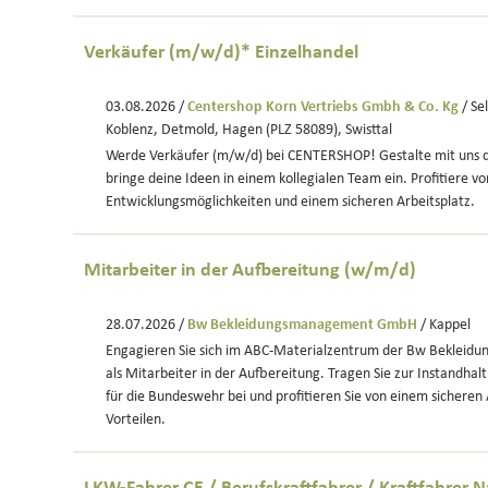
Verkäufer (m/w/d)* Einzelhandel
03.08.2026 /
Centershop Korn Vertriebs Gmbh & Co. Kg
/ Se
Koblenz, Detmold, Hagen (PLZ 58089), Swisttal
Werde Verkäufer (m/w/d) bei CENTERSHOP! Gestalte mit uns 
bringe deine Ideen in einem kollegialen Team ein. Profitiere vo
Entwicklungsmöglichkeiten und einem sicheren Arbeitsplatz.
Mitarbeiter in der Aufbereitung (w/m/d)
28.07.2026 /
Bw Bekleidungsmanagement GmbH
/ Kappel
Engagieren Sie sich im ABC-Materialzentrum der Bw Bekle
als Mitarbeiter in der Aufbereitung. Tragen Sie zur Instandha
für die Bundeswehr bei und profitieren Sie von einem sicheren 
Vorteilen.