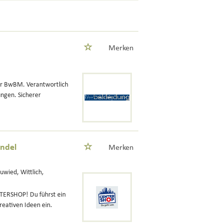
Merken
er BwBM. Verantwortlich
ngen. Sicherer
andel
Merken
uwied, Wittlich,
NTERSHOP! Du führst ein
kreativen Ideen ein.