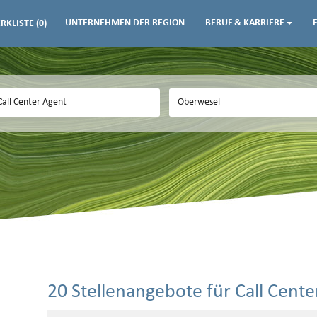
UNTERNEHMEN DER REGION
BERUF & KARRIERE
RKLISTE
(0)
20 Stellenangebote für Call Cent