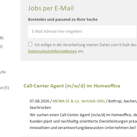
Jobs per E-Mail
Kostenlos und passend zu Ihrer Suche
(8)
Ich willige in die Verarbeitung meiner Daten zum Erhalt de
6)
Datenschutzinformationen
ein.
ufe
Call-Center Agent (m/w/d) im Homeoffice
se (5)
07.08.2026 /
MEWA SE & Co. Vertrieb OHG
/ Bottrop, Aachen,
Saarbrücken
Wir suchen einen Call-Center Agent (m/w/d) im Homeoffice, d
Kunden plant und nachhaltig orientierte Dienstleistungen präs
innovativen und verantwortungsbewussten Unternehmen bei!