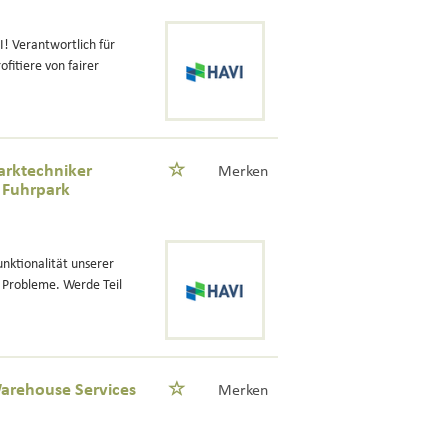
 Verantwortlich für
itiere von fairer
arktechniker
Merken
 Fuhrpark
unktionalität unserer
 Probleme. Werde Teil
Warehouse Services
Merken