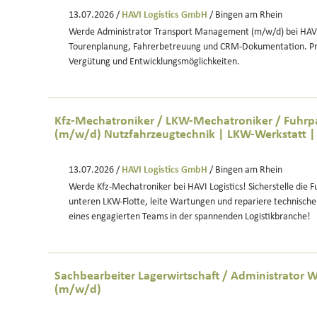
13.07.2026 /
HAVI Logistics GmbH
/ Bingen am Rhein
Werde Administrator Transport Management (m/w/d) bei HAVI!
Tourenplanung, Fahrerbetreuung und CRM-Dokumentation. Prof
Vergütung und Entwicklungsmöglichkeiten.
Kfz-Mechatroniker / LKW-Mechatroniker / Fuhrp
(m/w/d) Nutzfahrzeugtechnik | LKW-Werkstatt |
13.07.2026 /
HAVI Logistics GmbH
/ Bingen am Rhein
Werde Kfz-Mechatroniker bei HAVI Logistics! Sicherstelle die F
unteren LKW-Flotte, leite Wartungen und repariere technische
eines engagierten Teams in der spannenden Logistikbranche!
Sachbearbeiter Lagerwirtschaft / Administrator 
(m/w/d)