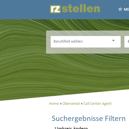
ME
Home
Oberwesel
Call Center Agent
Suchergebnisse Filtern
Umkreis ändern