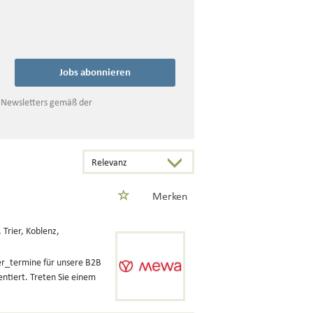
Jobs abonnieren
s Newsletters gemäß der
Merken
 Trier, Koblenz,
er_termine für unsere B2B
entiert. Treten Sie einem