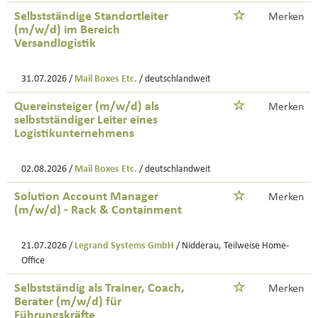
Selbstständige Standortleiter
Merken
(m/w/d) im Bereich
Versandlogistik
31.07.2026 /
Mail Boxes Etc.
/ deutschlandweit
Quereinsteiger (m/w/d) als
Merken
selbstständiger Leiter eines
Logistikunternehmens
02.08.2026 /
Mail Boxes Etc.
/ deutschlandweit
Solution Account Manager
Merken
(m/w/d) - Rack & Containment
21.07.2026 /
Legrand Systems GmbH
/ Nidderau, Teilweise Home-
Office
Selbstständig als Trainer, Coach,
Merken
Berater (m/w/d) für
Führungskräfte