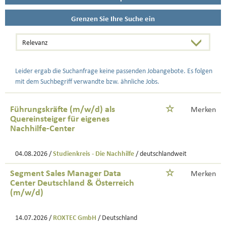
Grenzen Sie Ihre Suche ein
Leider ergab die Suchanfrage keine passenden Jobangebote. Es folgen
mit dem Suchbegriff verwandte bzw. ähnliche Jobs.
Führungskräfte (m/w/d) als
Merken
Quereinsteiger für eigenes
Nachhilfe-Center
04.08.2026 /
Studienkreis - Die Nachhilfe
/ deutschlandweit
Segment Sales Manager Data
Merken
Center Deutschland & Österreich
(m/w/d)
14.07.2026 /
ROXTEC GmbH
/ Deutschland