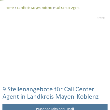
Home
Landkreis Mayen-Koblenz
Call Center Agent
Anzeige
9 Stellenangebote für Call Center
Agent in Landkreis Mayen-Koblenz
Passende Jobs per E-Mail