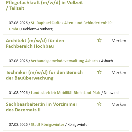
Pflegefachkraft (m/w/d) in Vollzeit
/ Teilzeit
07.08.2026 /
St. Raphael Caritas Alten- und Behindertenhilfe
GmbH
/ Koblenz-Arenberg
Architekt (m/w/d) für den
Merken
Fachbereich Hochbau
07.08.2026 /
Verbandsgemeindeverwaltung Asbach
/ Asbach
Techniker (m/w/d) für den Bereich
Merken
der Bauüberwachung
01.08.2026 /
Landesbetrieb Mobilität Rheinland-Pfalz
/ Neuwied
Sachbearbeiter:in im Vorzimmer
Merken
des Dezernats II
07.08.2026 /
Stadt Königswinter
/ Königswinter