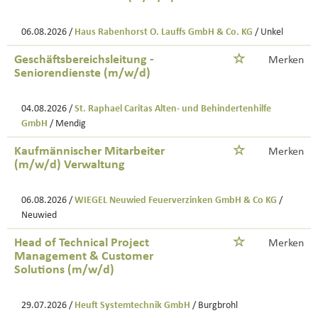
06.08.2026 /
Haus Rabenhorst O. Lauffs GmbH & Co. KG
/ Unkel
Geschäftsbereichsleitung -
Merken
Seniorendienste (m/w/d)
04.08.2026 /
St. Raphael Caritas Alten- und Behindertenhilfe
GmbH
/ Mendig
Kaufmännischer Mitarbeiter
Merken
(m/w/d) Verwaltung
06.08.2026 /
WIEGEL Neuwied Feuerverzinken GmbH & Co KG
/
Neuwied
Head of Technical Project
Merken
Management & Customer
Solutions (m/w/d)
29.07.2026 /
Heuft Systemtechnik GmbH
/ Burgbrohl