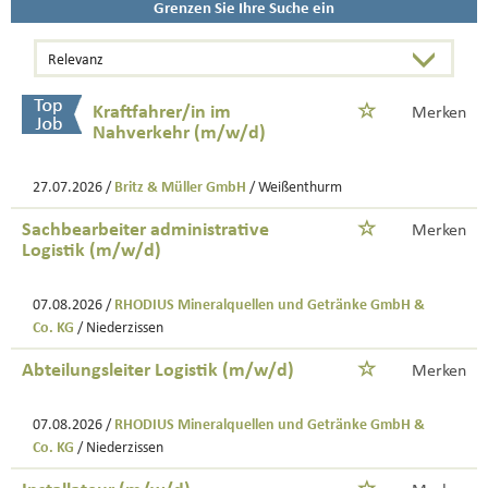
Grenzen Sie Ihre Suche ein
Kraftfahrer/in im
Merken
Nahverkehr (m/w/d)
27.07.2026 /
Britz & Müller GmbH
/ Weißenthurm
Sachbearbeiter administrative
Merken
Logistik (m/w/d)
07.08.2026 /
RHODIUS Mineralquellen und Getränke GmbH &
Co. KG
/ Niederzissen
Abteilungsleiter Logistik (m/w/d)
Merken
07.08.2026 /
RHODIUS Mineralquellen und Getränke GmbH &
Co. KG
/ Niederzissen