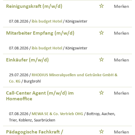
Reinigungskraft (m/w/d)
Merken
07.08.2026 /
ibis budget Hotel
/ Königswinter
Mitarbeiter Empfang (m/w/d)
Merken
07.08.2026 /
ibis budget Hotel
/ Königswinter
Einkäufer (m/w/d)
Merken
29.07.2026 /
RHODIUS Mineralquellen und Getränke GmbH &
Co. KG
/ Burgbrohl
Call-Center Agent (m/w/d) im
Merken
Homeoffice
07.08.2026 /
MEWA SE & Co. Vertrieb OHG
/ Bottrop, Aachen,
Trier, Koblenz, Saarbrücken
Pädagogische Fachkraft /
Merken