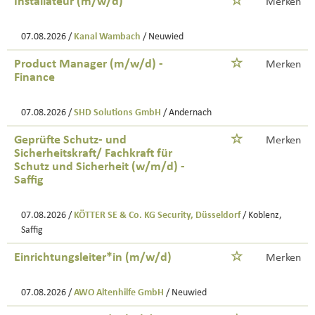
Installateur (m/w/d)
Merken
07.08.2026 /
Kanal Wambach
/ Neuwied
Product Manager (m/w/d) -
Merken
Finance
07.08.2026 /
SHD Solutions GmbH
/ Andernach
Geprüfte Schutz- und
Merken
Sicherheitskraft/ Fachkraft für
Schutz und Sicherheit (w/m/d) -
Saffig
07.08.2026 /
KÖTTER SE & Co. KG Security, Düsseldorf
/ Koblenz,
Saffig
Einrichtungsleiter*in (m/w/d)
Merken
07.08.2026 /
AWO Altenhilfe GmbH
/ Neuwied