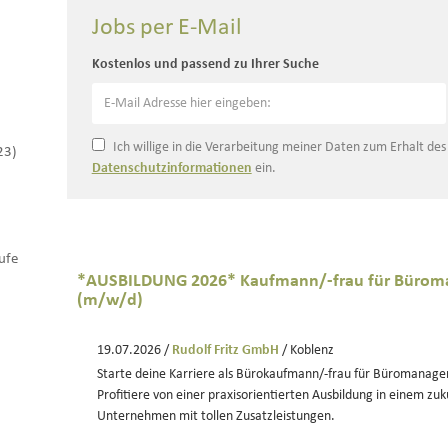
Jobs per E-Mail
Kostenlos und passend zu Ihrer Suche
Ich willige in die Verarbeitung meiner Daten zum Erhalt de
23)
Datenschutzinformationen
ein.
ufe
*AUSBILDUNG 2026* Kaufmann/-frau für Büro
(m/w/d)
19.07.2026 /
Rudolf Fritz GmbH
/ Koblenz
Starte deine Karriere als Bürokaufmann/-frau für Büromanage
Profitiere von einer praxisorientierten Ausbildung in einem zu
Unternehmen mit tollen Zusatzleistungen.