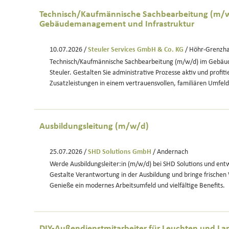
Technisch/Kaufmännische Sachbearbeitung (m/w
Gebäudemanagement und Infrastruktur
10.07.2026 /
Steuler Services GmbH & Co. KG
/ Höhr-Grenzh
Technisch/Kaufmännische Sachbearbeitung (m/w/d) im Gebä
Steuler. Gestalten Sie administrative Prozesse aktiv und profiti
Zusatzleistungen in einem vertrauensvollen, familiären Umfeld
Ausbildungsleitung (m/w/d)
25.07.2026 /
SHD Solutions GmbH
/ Andernach
Werde Ausbildungsleiter:in (m/w/d) bei SHD Solutions und entw
Gestalte Verantwortung in der Ausbildung und bringe frischen 
Genieße ein modernes Arbeitsumfeld und vielfältige Benefits.
DIY-Außendienstmitarbeiter für Leuchten und 