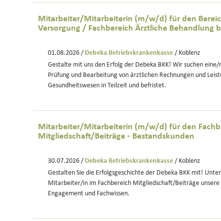
Mitarbeiter/Mitarbeiterin (m/w/d) für den Berei
Versorgung / Fachbereich Ärztliche Behandlung befr
01.08.2026 /
Debeka Betriebskrankenkasse
/ Koblenz
Gestalte mit uns den Erfolg der Debeka BKK! Wir suchen eine/n
Prüfung und Bearbeitung von ärztlichen Rechnungen und Leis
Gesundheitswesen in Teilzeit und befristet.
Mitarbeiter/Mitarbeiterin (m/w/d) für den Fachb
Mitgliedschaft/Beiträge - Bestandskunden
30.07.2026 /
Debeka Betriebskrankenkasse
/ Koblenz
Gestalten Sie die Erfolgsgeschichte der Debeka BKK mit! Unters
Mitarbeiter/in im Fachbereich Mitgliedschaft/Beiträge unsere
Engagement und Fachwissen.