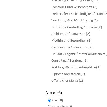
Marketing / Werbung / Design (3)
Forschung und Wissenschaft (3)
Freiberufler / Selbständigkeit / Franchi
Vorstand / Geschäftsführung (2)
Finanzen / Controlling / Steuern (2)
Architektur / Bauwesen (2)
Medizin und Gesundheit (2)
Gastronomie / Tourismus (2)
Einkauf / Logistik / Materialwirtschaft 
Consulting / Beratung (1)
Praktika, Werkstudentenplätze (1)
Diplomandenstellen (1)
Öffentlicher Dienst (1)
Aktualität
Alle (68)
seit gestern (9)