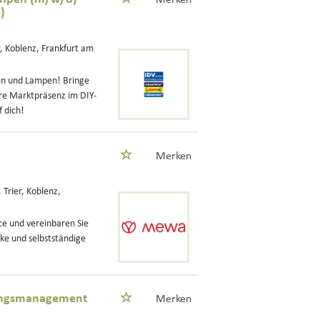
Merken
)
r, Koblenz, Frankfurt am
ten und Lampen! Bringe
ere Marktpräsenz im DIY-
f dich!
Merken
 Trier, Koblenz,
ce und vereinbaren Sie
ke und selbstständige
erungsmanagement
Merken