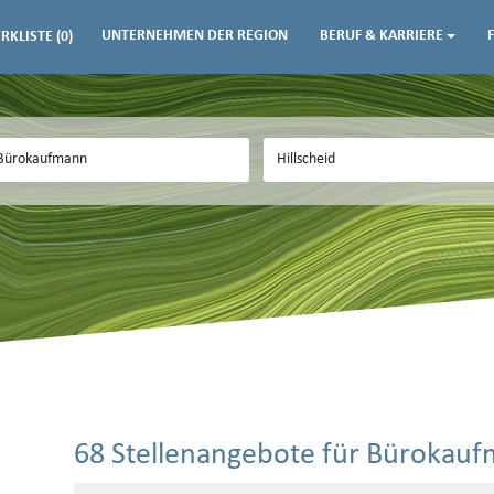
UNTERNEHMEN DER REGION
BERUF & KARRIERE
RKLISTE
(0)
68 Stellenangebote für Bürokaufm