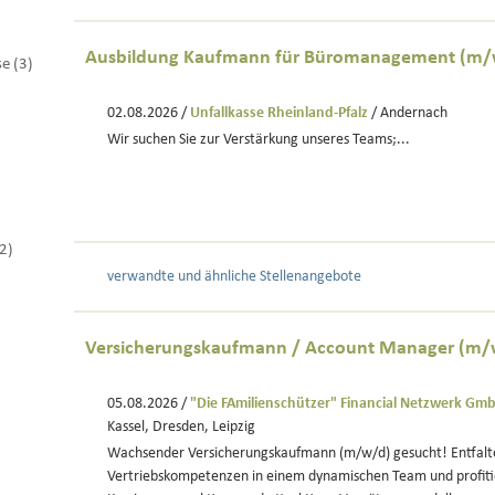
Ausbildung Kaufmann für Büromanagement (m/
se (3)
02.08.2026 /
Unfallkasse Rheinland-Pfalz
/ Andernach
Wir suchen Sie zur Verstärkung unseres Teams;...
(2)
verwandte und ähnliche Stellenangebote
Versicherungskaufmann / Account Manager (m/
05.08.2026 /
"Die FAmilienschützer" Financial Netzwerk Gm
Kassel, Dresden, Leipzig
Wachsender Versicherungskaufmann (m/w/d) gesucht! Entfalte
Vertriebskompetenzen in einem dynamischen Team und profitie