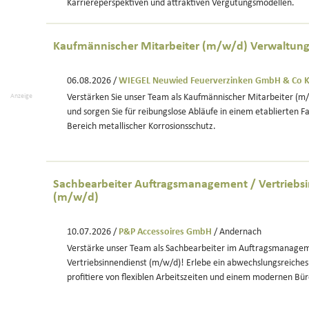
Karriereperspektiven und attraktiven Vergütungsmodellen.
Kaufmännischer Mitarbeiter (m/w/d) Verwaltun
06.08.2026 /
WIEGEL Neuwied Feuerverzinken GmbH & Co 
Anzeige
Verstärken Sie unser Team als Kaufmännischer Mitarbeiter (m/
und sorgen Sie für reibungslose Abläufe in einem etablierten
Bereich metallischer Korrosionsschutz.
Sachbearbeiter Auftragsmanagement / Vertriebs
(m/w/d)
10.07.2026 /
P&P Accessoires GmbH
/ Andernach
Verstärke unser Team als Sachbearbeiter im Auftragsmanagem
Vertriebsinnendienst (m/w/d)! Erlebe ein abwechslungsreiches
profitiere von flexiblen Arbeitszeiten und einem modernen Bü