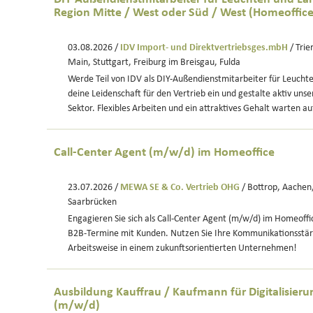
Region Mitte / West oder Süd / West (Homeoffice
03.08.2026 /
IDV Import- und Direktvertriebsges.mbH
/ Trie
Main, Stuttgart, Freiburg im Breisgau, Fulda
Werde Teil von IDV als DIY-Außendienstmitarbeiter für Leuch
deine Leidenschaft für den Vertrieb ein und gestalte aktiv uns
Sektor. Flexibles Arbeiten und ein attraktives Gehalt warten au
Call-Center Agent (m/w/d) im Homeoffice
23.07.2026 /
MEWA SE & Co. Vertrieb OHG
/ Bottrop, Aachen,
Saarbrücken
Engagieren Sie sich als Call-Center Agent (m/w/d) im Homeoffi
B2B-Termine mit Kunden. Nutzen Sie Ihre Kommunikationsstär
Arbeitsweise in einem zukunftsorientierten Unternehmen!
Ausbildung Kauffrau / Kaufmann für Digitalisi
(m/w/d)