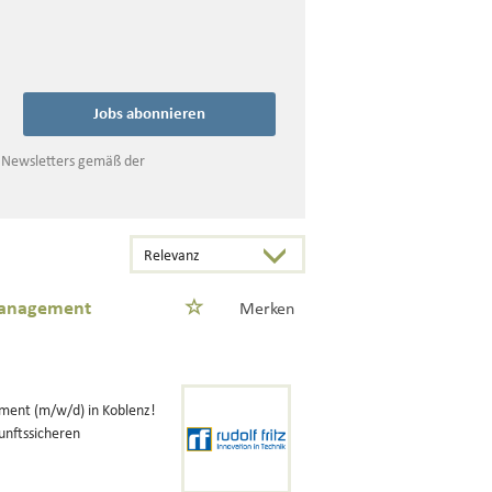
Jobs abonnieren
s Newsletters gemäß der
management
Merken
ment (m/w/d) in Koblenz!
kunftssicheren