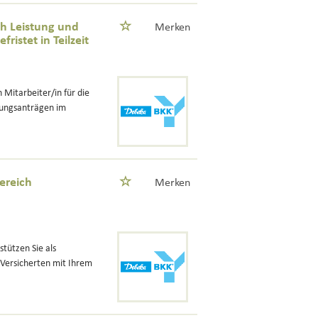
ch Leistung und
Merken
istet in Teilzeit
 Mitarbeiter/in für die
tungsanträgen im
ereich
Merken
tützen Sie als
 Versicherten mit Ihrem