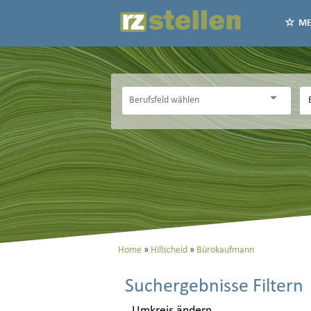
ME
Home
Hillscheid
Bürokaufmann
Suchergebnisse Filtern
Umkreis ändern