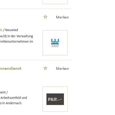
g
Merken
KG
/ Neuwied
w/d) in der Verwaltung
 Familienunternehmen im
innendienst
Merken
ent /
 Arbeitsumfeld und
ro in Andernach.