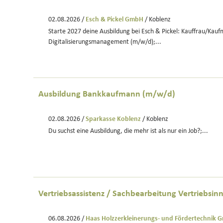
02.08.2026 /
Esch & Pickel GmbH
/ Koblenz
Starte 2027 deine Ausbildung bei Esch & Pickel: Kauffrau/Kauf
Digitalisierungsmanagement (m/w/d);...
Ausbildung Bankkaufmann (m/w/d)
02.08.2026 /
Sparkasse Koblenz
/ Koblenz
Du suchst eine Ausbildung, die mehr ist als nur ein Job?;...
Vertriebsassistenz / Sachbearbeitung Vertriebsi
06.08.2026 /
Haas Holzzerkleinerungs- und Fördertechnik 