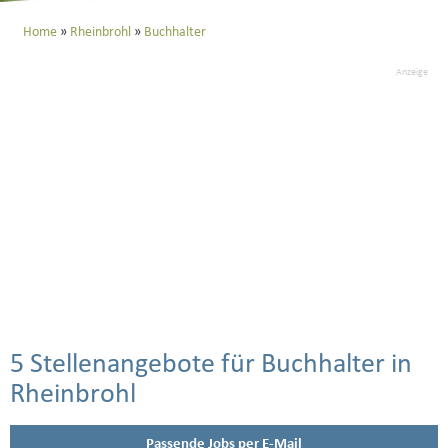
Home
Rheinbrohl
Buchhalter
Anzeige
5 Stellenangebote für Buchhalter in
Rheinbrohl
Passende Jobs per E-Mail