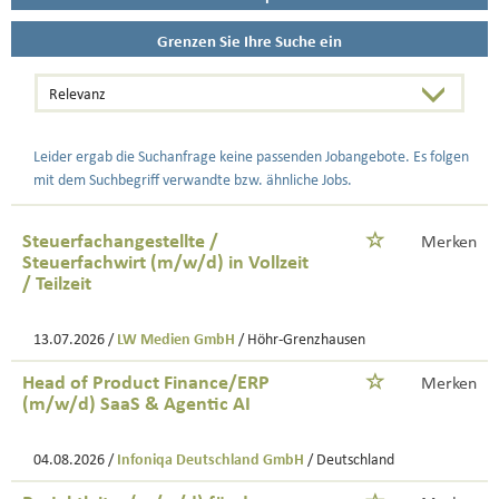
Grenzen Sie Ihre Suche ein
Leider ergab die Suchanfrage keine passenden Jobangebote. Es folgen
mit dem Suchbegriff verwandte bzw. ähnliche Jobs.
Steuerfachangestellte /
Merken
Steuerfachwirt (m/w/d) in Vollzeit
/ Teilzeit
13.07.2026 /
LW Medien GmbH
/ Höhr-Grenzhausen
Head of Product Finance/ERP
Merken
(m/w/d) SaaS & Agentic AI
04.08.2026 /
Infoniqa Deutschland GmbH
/ Deutschland