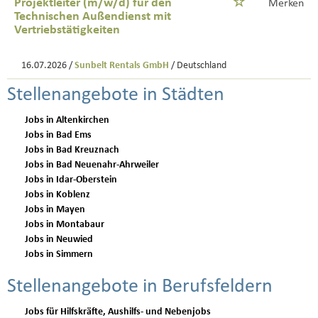
Projektleiter (m/w/d) für den
Merken
Technischen Außendienst mit
Vertriebstätigkeiten
16.07.2026 /
Sunbelt Rentals GmbH
/ Deutschland
Stellenangebote in Städten
Jobs in Altenkirchen
Jobs in Bad Ems
Jobs in Bad Kreuznach
Jobs in Bad Neuenahr-Ahrweiler
Jobs in Idar-Oberstein
Jobs in Koblenz
Jobs in Mayen
Jobs in Montabaur
Jobs in Neuwied
Jobs in Simmern
Stellenangebote in Berufsfeldern
Jobs für Hilfskräfte, Aushilfs- und Nebenjobs