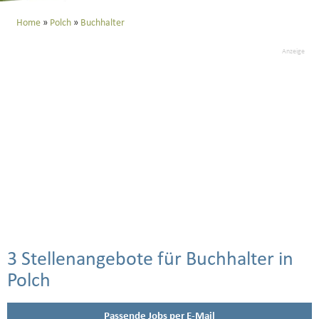
Home
Polch
Buchhalter
Anzeige
3 Stellenangebote für Buchhalter in
Polch
Passende Jobs per E-Mail