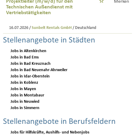
Projektleiter (m/w/d) für den
Merken
Technischen Außendienst mit
Vertriebstätigkeiten
16.07.2026 /
Sunbelt Rentals GmbH
/ Deutschland
Stellenangebote in Städten
Jobs in Altenkirchen
Jobs in Bad Ems
Jobs in Bad Kreuznach
Jobs in Bad Neuenahr-Ahrweiler
Jobs in Idar-Oberstein
Jobs in Koblenz
Jobs in Mayen
Jobs in Montabaur
Jobs in Neuwied
Jobs in Simmern
Stellenangebote in Berufsfeldern
Jobs für Hilfskräfte, Aushilfs- und Nebenjobs