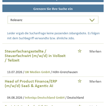
Grenzen Sie Ihre Suche ein
Leider ergab die Suchanfrage keine passenden Jobangebote. Es folgen
mit dem Suchbegriff verwandte bzw. ähnliche Jobs.
Steuerfachangestellte /
Merken
Steuerfachwirt (m/w/d) in Vollzeit
/ Teilzeit
13.07.2026 /
LW Medien GmbH
/ Höhr-Grenzhausen
Head of Product Finance/ERP
Merken
(m/w/d) SaaS & Agentic AI
04.08.2026 /
Infoniqa Deutschland GmbH
/ Deutschland