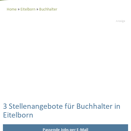
Home
Eitelborn
Buchhalter
Anzeige
3 Stellenangebote für Buchhalter in
Eitelborn
Passende Jobs per E-Mail