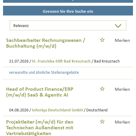
Grenzen Sie Ihre Suche ein
Sachbearbeiter Rechnungswesen /
Merken
Buchhaltung (m/w/d)
21.07.2026 /
St. Franziska-Stift Bad Kreuznach
/ Bad Kreuznach
verwandte und ähnliche Stellenangebote
Head of Product Finance/ERP
Merken
(m/w/d) SaaS & Agentic AI
04.08.2026 /
Infoniqa Deutschland GmbH
/ Deutschland
Projektleiter (m/w/d) für den
Merken
Technischen Außendienst mit
Vertriebstätigkeiten