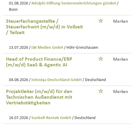
01.08.2026 /
Adolphi-Stiftung Senioreneinrichtungen gGmbH
/
Bonn
Steuerfachangestellte /
Merken
Steuerfachwirt (m/w/d) in Vollzeit
/ Teilzeit
13.07.2026 /
LW Medien GmbH
/ Höhr-Grenzhausen
Head of Product Finance/ERP
Merken
(m/w/d) SaaS & Agentic AI
04.08.2026 /
Infoniqa Deutschland GmbH
/ Deutschland
Projektleiter (m/w/d) für den
Merken
Technischen Außendienst mit
Vertriebstätigkeiten
16.07.2026 /
Sunbelt Rentals GmbH
/ Deutschland