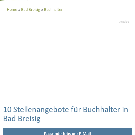
Home
Bad Breisig
Buchhalter
Anzeige
10 Stellenangebote für Buchhalter in
Bad Breisig
Passende Jobs per E-Mail