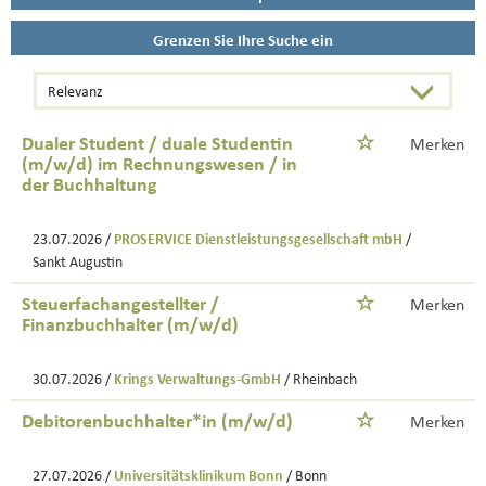
Grenzen Sie Ihre Suche ein
Dualer Student / duale Studentin
Merken
(m/w/d) im Rechnungswesen / in
der Buchhaltung
23.07.2026 /
PROSERVICE Dienstleistungsgesellschaft mbH
/
Sankt Augustin
Steuerfachangestellter /
Merken
Finanzbuchhalter (m/w/d)
30.07.2026 /
Krings Verwaltungs-GmbH
/ Rheinbach
Debitorenbuchhalter*in (m/w/d)
Merken
27.07.2026 /
Universitätsklinikum Bonn
/ Bonn