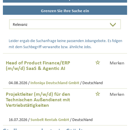
Grenzen Sie Ihre Suche ein
Leider ergab die Suchanfrage keine passenden Jobangebote. Es folgen
mit dem Suchbegriff verwandte bzw. ähnliche Jobs.
Head of Product Finance/ERP
Merken
(m/w/d) SaaS & Agentic AI
04.08.2026 /
Infoniqa Deutschland GmbH
/ Deutschland
Projektleiter (m/w/d) für den
Merken
Technischen Außendienst mit
Vertriebstätigkeiten
16.07.2026 /
Sunbelt Rentals GmbH
/ Deutschland