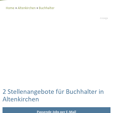
Home
Altenkirchen
Buchhalter
Anzeige
2 Stellenangebote für Buchhalter in
Altenkirchen
Passende Jobs per E-Mail