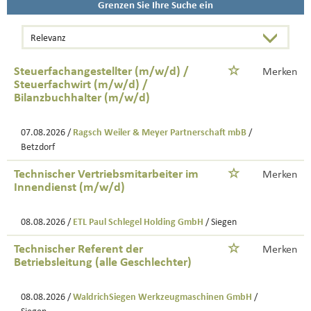
Grenzen Sie Ihre Suche ein
Steuerfachangestellter (m/w/d) /
Merken
Steuerfachwirt (m/w/d) /
Bilanzbuchhalter (m/w/d)
07.08.2026 /
Ragsch Weiler & Meyer Partnerschaft mbB
/
Betzdorf
Technischer Vertriebsmitarbeiter im
Merken
Innendienst (m/w/d)
08.08.2026 /
ETL Paul Schlegel Holding GmbH
/ Siegen
Technischer Referent der
Merken
Betriebsleitung (alle Geschlechter)
08.08.2026 /
WaldrichSiegen Werkzeugmaschinen GmbH
/