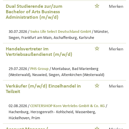
Dual Studierende zur/zum
Merken
Bachelor of Arts Business
Administration (m/w/d)
30.07.2026 /
Swiss Life Select Deutschland GmbH
/ Münster,
Siegen, Frankfurt am Main, Aschaffenburg, Karlsruhe
Handelsvertreter im
Merken
Vertriebsaußendienst (m/w/d)
29.07.2026 /
PHS Group
/ Montabaur, Bad Marienberg
(Westerwald), Neuwied, Siegen, Altenkirchen (Westerwald)
Verkäufer (m/w/d) Einzelhandel in
Merken
Teilzeit
02.08.2026 /
CENTERSHOP Korn Vertriebs GmbH & Co. KG
/
Hachenburg, Herzogenrath - Kohlscheid, Wassenberg,
Hückelhoven, Prüm