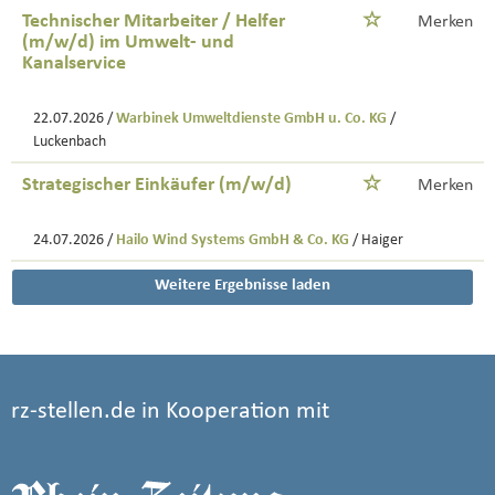
Technischer Mitarbeiter / Helfer
Merken
(m/w/d) im Umwelt- und
Kanalservice
22.07.2026 /
Warbinek Umweltdienste GmbH u. Co. KG
/
Luckenbach
Strategischer Einkäufer (m/w/d)
Merken
24.07.2026 /
Hailo Wind Systems GmbH & Co. KG
/ Haiger
Weitere Ergebnisse laden
rz-stellen.de in Kooperation mit