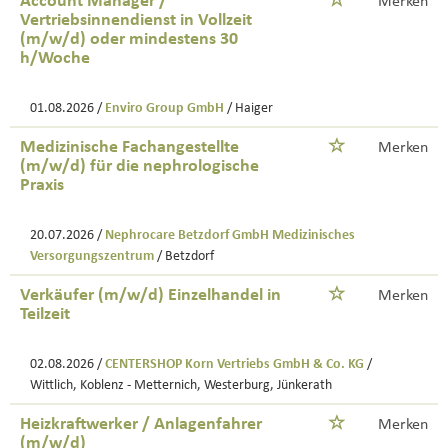
Account Manager /
Merken
Vertriebsinnendienst in Vollzeit
(m/w/d) oder mindestens 30
h/Woche
01.08.2026 /
Enviro Group GmbH
/ Haiger
Medizinische Fachangestellte
Merken
(m/w/d) für die nephrologische
Praxis
20.07.2026 /
Nephrocare Betzdorf GmbH Medizinisches
Versorgungszentrum
/ Betzdorf
Verkäufer (m/w/d) Einzelhandel in
Merken
Teilzeit
02.08.2026 /
CENTERSHOP Korn Vertriebs GmbH & Co. KG
/
Wittlich, Koblenz - Metternich, Westerburg, Jünkerath
Heizkraftwerker / Anlagenfahrer
Merken
(m/w/d)