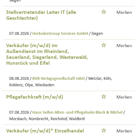
Siegen
Stellvertretender Leiter IT (alle
Merken
Geschlechter)
07.08.2026 /
HerkulesGroup Services GmbH
/ Siegen
Verkäufer (m/w/d) im
Merken
Außendienst im Rheinland,
Sauerland, Siegerland, Westerwald,
Hunsrück und Eifel
08.08.2026 /
BVB-Verlagsgesellschaft mbH
/ Wetzlar, Köln,
Koblenz, Olpe, Wiesbaden
Pflegefachkraft (m/w/d)
Merken
07.08.2026 /
Haus Seifen Alten- und Pflegeheim Block & Michel
/
Morsbach, Nümbrecht, Reichshof, Waldbröl
Verkäufer (m/w/d)* Einzelhandel
Merken