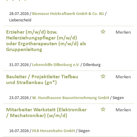
28.07.2026 /
Biomasse Heizkraftwerk GmbH & Co. KG
/
Liebenscheid
Erzieher (m/w/d) bzw.
Merken
Heilerziehungspfleger (m/w/d)
oder Ergotherapeuten (m/w/d) als
Gruppenleitung
31.07.2026 /
Lebenshilfe Dillenburg e.V.
/ Dillenburg
Bauleiter / Projektleiter Tiefbau
Merken
und Straßenbau (gn*)
23.07.2026 /
W. Hundhausen Bauunternehmung GmbH
/ Siegen
Mitarbeiter Werkstatt (Elektroniker
Merken
/ Mechatroniker) (w/m/d)
16.07.2026 /
HLB Hessenbahn GmbH
/ Siegen