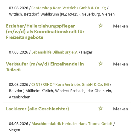
03.08.2026 /
Centershop Korn Vertriebs Gmbh & Co. Kg
/
Wittlich, Betzdorf, Waldbrunn (PLZ 69429), Neuerburg, Viersen
Erzieher/Heilerziehungspfleger
Merken
(m/w/d) als Koordinationskraft für
Freizeitangebote
07.08.2026 /
Lebenshilfe Dillenburg e.V.
/ Haiger
Verkäufer (m/w/d) Einzelhandel in
Merken
Teilzeit
02.08.2026 /
CENTERSHOP Korn Vertriebs GmbH & Co. KG
/
Betzdorf, Mülheim-Kärlich, Windeck-Rosbach, Idar-Oberstein,
Altenkirchen
Lackierer (alle Geschlechter)
Merken
04.08.2026 /
Maschinenfabrik Herkules Hans Thoma GmbH
/
Siegen