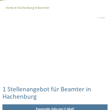
Home
Hachenburg
Beamter
Anzeige
1 Stellenangebot für Beamter in
Hachenburg
Passende Jobs per E-Mail