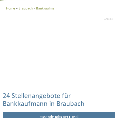
Home
Braubach
Bankkaufmann
Anzeige
24 Stellenangebote für
Bankkaufmann in Braubach
Passende Jobs per E-Mail