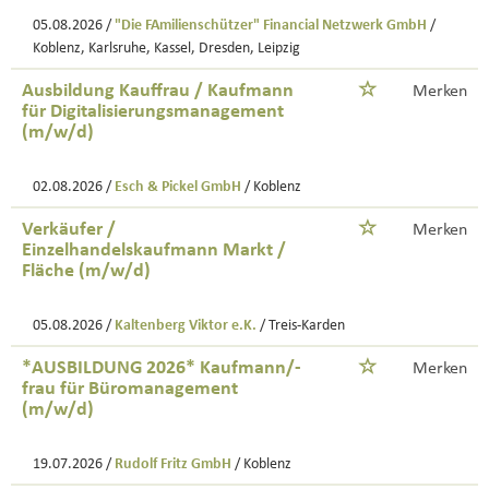
05.08.2026 /
"Die FAmilienschützer" Financial Netzwerk GmbH
/
Koblenz, Karlsruhe, Kassel, Dresden, Leipzig
Ausbildung Kauffrau / Kaufmann
Merken
für Digitalisierungsmanagement
(m/w/d)
02.08.2026 /
Esch & Pickel GmbH
/ Koblenz
Verkäufer /
Merken
Einzelhandelskaufmann Markt /
Fläche (m/w/d)
05.08.2026 /
Kaltenberg Viktor e.K.
/ Treis-Karden
*AUSBILDUNG 2026* Kaufmann/-
Merken
frau für Büromanagement
(m/w/d)
19.07.2026 /
Rudolf Fritz GmbH
/ Koblenz