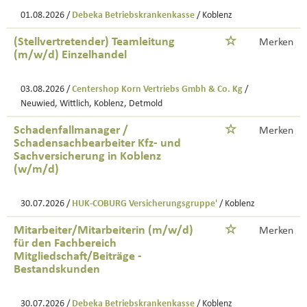
01.08.2026 /
Debeka Betriebskrankenkasse
/ Koblenz
(Stellvertretender) Teamleitung
Merken
(m/w/d) Einzelhandel
03.08.2026 /
Centershop Korn Vertriebs Gmbh & Co. Kg
/
Neuwied, Wittlich, Koblenz, Detmold
Schadenfallmanager /
Merken
Schadensachbearbeiter Kfz- und
Sachversicherung in Koblenz
(w/m/d)
30.07.2026 /
HUK-COBURG Versicherungsgruppe'
/ Koblenz
Mitarbeiter/Mitarbeiterin (m/w/d)
Merken
für den Fachbereich
Mitgliedschaft/Beiträge -
Bestandskunden
30.07.2026 /
Debeka Betriebskrankenkasse
/ Koblenz