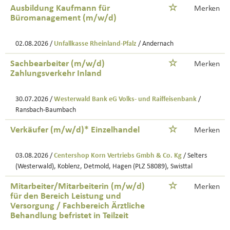
Ausbildung Kaufmann für
Merken
Büromanagement (m/w/d)
02.08.2026 /
Unfallkasse Rheinland-Pfalz
/ Andernach
Sachbearbeiter (m/w/d)
Merken
Zahlungsverkehr Inland
30.07.2026 /
Westerwald Bank eG Volks- und Raiffeisenbank
/
Ransbach-Baumbach
Verkäufer (m/w/d)* Einzelhandel
Merken
03.08.2026 /
Centershop Korn Vertriebs Gmbh & Co. Kg
/ Selters
(Westerwald), Koblenz, Detmold, Hagen (PLZ 58089), Swisttal
Mitarbeiter/Mitarbeiterin (m/w/d)
Merken
für den Bereich Leistung und
Versorgung / Fachbereich Ärztliche
Behandlung befristet in Teilzeit