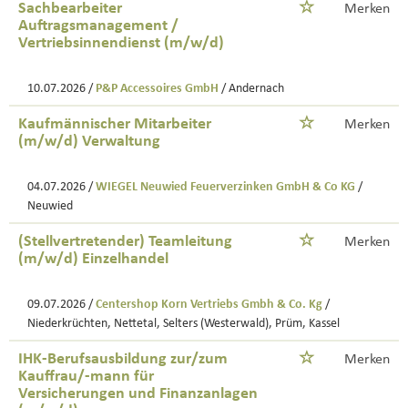
Sachbearbeiter
Merken
Auftragsmanagement /
Vertriebsinnendienst (m/w/d)
10.07.2026 /
P&P Accessoires GmbH
/ Andernach
Kaufmännischer Mitarbeiter
Merken
(m/w/d) Verwaltung
04.07.2026 /
WIEGEL Neuwied Feuerverzinken GmbH & Co KG
/
Neuwied
(Stellvertretender) Teamleitung
Merken
(m/w/d) Einzelhandel
09.07.2026 /
Centershop Korn Vertriebs Gmbh & Co. Kg
/
Niederkrüchten, Nettetal, Selters (Westerwald), Prüm, Kassel
IHK-Berufsausbildung zur/zum
Merken
Kauffrau/-mann für
Versicherungen und Finanzanlagen