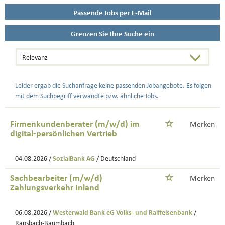
Passende Jobs per E-Mail
Grenzen Sie Ihre Suche ein
Leider ergab die Suchanfrage keine passenden Jobangebote. Es folgen
mit dem Suchbegriff verwandte bzw. ähnliche Jobs.
Firmenkundenberater (m/w/d) im
Merken
digital-persönlichen Vertrieb
04.08.2026 /
SozialBank AG
/ Deutschland
Sachbearbeiter (m/w/d)
Merken
Zahlungsverkehr Inland
06.08.2026 /
Westerwald Bank eG Volks- und Raiffeisenbank
/
Ransbach-Baumbach