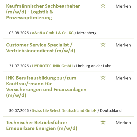
Kaufmännischer Sachbearbeiter
Merken
(m/w/d) - Logistik &
Prozessoptimierung
03.08.2026 /
a&n&a GmbH & Co. KG
/ Merenberg
Customer Service Specialist /
Merken
Vertriebsinnendienst (m/w/d)
31.07.2026 /
HYDROTECHNIK GmbH
/ Limburg an der Lahn
IHK-Berufsausbildung zur/zum
Merken
Kauffrau/-mann für
Versicherungen und Finanzanlagen
(m/w/d)
30.07.2026 /
Swiss Life Select Deutschland GmbH
/ Deutschland
Technischer Betriebsführer
Merken
Erneuerbare Energien (m/w/d)