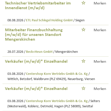
Technischer Vertriebsmitarbeiter im
Merken
Innendienst (m/w/d)
08.08.2026 /
ETL Paul Schlegel Holding GmbH
/ Siegen
Mitarbeiter Finanzbuchhaltung
Merken
(m/w/d) für unseren Standort
Mengerskirchen
28.07.2026 /
Beck+Heun GmbH
/ Mengerskirchen
Verkäufer (m/w/d)* Einzelhandel
Merken
03.08.2026 /
Centershop Korn Vertriebs Gmbh & Co. Kg
/
Wittlich, Betzdorf, Waldbrunn (PLZ 69429), Neuerburg, Viersen
Verkäufer (m/w/d)* Einzelhandel
Merken
03.08.2026 /
Centershop Korn Vertriebs Gmbh & Co. Kg
/ Selters
(Westerwald), Koblenz, Detmold, Hagen (PLZ 58089), Swisttal