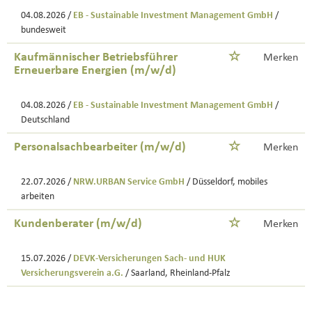
04.08.2026 /
EB - Sustainable Investment Management GmbH
/
bundesweit
Kaufmännischer Betriebsführer
Merken
Erneuerbare Energien (m/w/d)
04.08.2026 /
EB - Sustainable Investment Management GmbH
/
Deutschland
Personalsachbearbeiter (m/w/d)
Merken
22.07.2026 /
NRW.URBAN Service GmbH
/ Düsseldorf, mobiles
arbeiten
Kundenberater (m/w/d)
Merken
15.07.2026 /
DEVK-Versicherungen Sach- und HUK
Versicherungsverein a.G.
/ Saarland, Rheinland-Pfalz