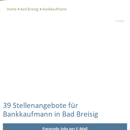
Home
Bad Breisig
Bankkaufmann
Anzeige
39 Stellenangebote für
Bankkaufmann in Bad Breisig
Passende Jobs per E-Mail