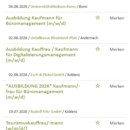
04.08.2026 /
Universitätsklinikum Bonn
/ Bonn
Ausbildung Kaufmann für
Merken
Büromanagement (m/w/d)
02.08.2026 /
Unfallkasse Rheinland-Pfalz
/ Andernach
Ausbildung Kauffrau / Kaufmann
Merken
für Digitalisierungsmanagement
(m/w/d)
02.08.2026 /
Esch & Pickel GmbH
/ Koblenz
*AUSBILDUNG 2026* Kaufmann/-
Merken
frau für Büromanagement
(m/w/d)
19.07.2026 /
Rudolf Fritz GmbH
/ Koblenz
Tourismuskauffrau/-mann
Merken
(w/m/d/)