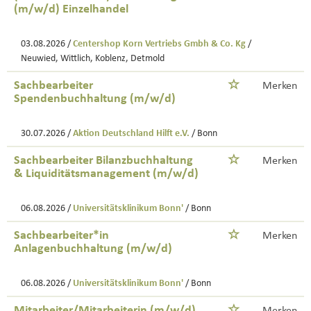
(m/w/d) Einzelhandel
03.08.2026 /
Centershop Korn Vertriebs Gmbh & Co. Kg
/
Neuwied, Wittlich, Koblenz, Detmold
Sachbearbeiter
Merken
Spendenbuchhaltung (m/w/d)
30.07.2026 /
Aktion Deutschland Hilft e.V.
/ Bonn
Sachbearbeiter Bilanzbuchhaltung
Merken
& Liquiditätsmanagement (m/w/d)
06.08.2026 /
Universitätsklinikum Bonn'
/ Bonn
Sachbearbeiter*in
Merken
Anlagenbuchhaltung (m/w/d)
06.08.2026 /
Universitätsklinikum Bonn'
/ Bonn
Mitarbeiter/Mitarbeiterin (m/w/d)