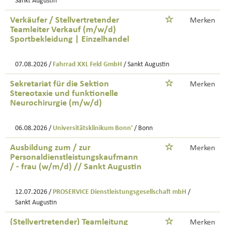
Sankt Augustin
Verkäufer / Stellvertretender
Merken
Teamleiter Verkauf (m/w/d)
Sportbekleidung | Einzelhandel
07.08.2026 /
Fahrrad XXL Feld GmbH
/ Sankt Augustin
Sekretariat für die Sektion
Merken
Stereotaxie und funktionelle
Neurochirurgie (m/w/d)
06.08.2026 /
Universitätsklinikum Bonn'
/ Bonn
Ausbildung zum / zur
Merken
Personaldienstleistungskaufmann
/ - frau (w/m/d) // Sankt Augustin
12.07.2026 /
PROSERVICE Dienstleistungsgesellschaft mbH
/
Sankt Augustin
(Stellvertretender) Teamleitung
Merken