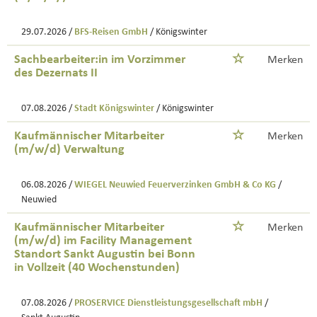
29.07.2026 /
BFS-Reisen GmbH
/ Königswinter
Sachbearbeiter:in im Vorzimmer
Merken
des Dezernats II
07.08.2026 /
Stadt Königswinter
/ Königswinter
Kaufmännischer Mitarbeiter
Merken
(m/w/d) Verwaltung
06.08.2026 /
WIEGEL Neuwied Feuerverzinken GmbH & Co KG
/
Neuwied
Kaufmännischer Mitarbeiter
Merken
(m/w/d) im Facility Management
Standort Sankt Augustin bei Bonn
in Vollzeit (40 Wochenstunden)
07.08.2026 /
PROSERVICE Dienstleistungsgesellschaft mbH
/