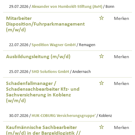
29.07.2026 /
Alexander von Humboldt-Stiftung (AvH)
/ Bonn
Mitarbeiter
Merken
Disposition/Fuhrparkmanagement
(m/w/d)
22.07.2026 /
Spedition Wagner GmbH
/ Remagen
Ausbildungsleitung (m/w/d)
Merken
25.07.2026 /
SHD Solutions GmbH
/ Andernach
Schadenfallmanager /
Merken
Schadensachbearbeiter Kfz- und
Sachversicherung in Koblenz
(w/m/d)
30.07.2026 /
HUK-COBURG Versicherungsgruppe'
/ Koblenz
Kaufmännische Sachbearbeiter
Merken
(m/w/d) in der Bargeldlogistik //