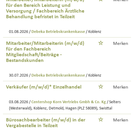
Merken
für den Bereich Leistung und
Versorgung / Fachbereich Ärztliche
Behandlung befristet in Teilzeit
01.08.2026 /
Debeka Betriebskrankenkasse
/ Koblenz
Mitarbeiter/Mitarbeiterin (m/w/d)
Merken
für den Fachbereich
Mitgliedschaft/Beiträge -
Bestandskunden
30.07.2026 /
Debeka Betriebskrankenkasse
/ Koblenz
Verkäufer (m/w/d)* Einzelhandel
Merken
03.08.2026 /
Centershop Korn Vertriebs Gmbh & Co. Kg
/ Selters
(Westerwald), Koblenz, Detmold, Hagen (PLZ 58089), Swisttal
Bürosachbearbeiter (m/w/d) in der
Merken
Vergabestelle in Teilzeit