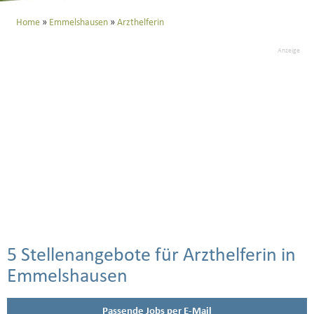
Home
Emmelshausen
Arzthelferin
Anzeige
5 Stellenangebote für Arzthelferin in
Emmelshausen
Passende Jobs per E-Mail