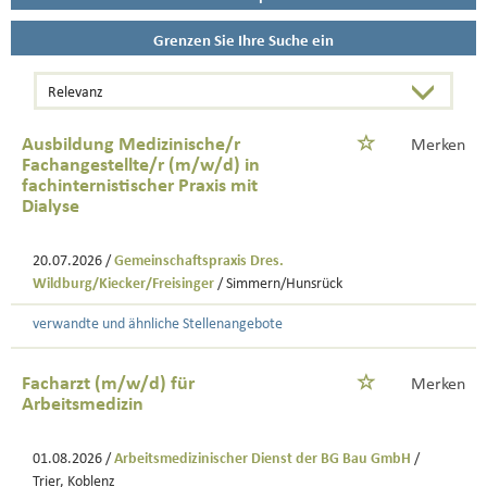
Grenzen Sie Ihre Suche ein
Ausbildung Medizinische/r
Merken
Fachangestellte/r (m/w/d) in
fachinternistischer Praxis mit
Dialyse
20.07.2026 /
Gemeinschaftspraxis Dres.
Wildburg/Kiecker/Freisinger
/ Simmern/Hunsrück
verwandte und ähnliche Stellenangebote
Facharzt (m/w/d) für
Merken
Arbeitsmedizin
01.08.2026 /
Arbeitsmedizinischer Dienst der BG Bau GmbH
/
Trier, Koblenz