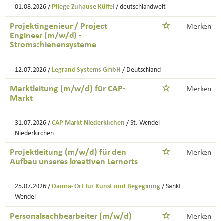
01.08.2026 /
Pflege Zuhause Küffel
/ deutschlandweit
Projektingenieur / Project
Merken
Engineer (m/w/d) -
Stromschienensysteme
12.07.2026 /
Legrand Systems GmbH
/ Deutschland
Marktleitung (m/w/d) für CAP-
Merken
Markt
31.07.2026 /
CAP-Markt Niederkirchen
/ St. Wendel-
Niederkirchen
Projektleitung (m/w/d) für den
Merken
Aufbau unseres kreativen Lernorts
25.07.2026 /
Damra- Ort für Kunst und Begegnung
/ Sankt
Wendel
Personalsachbearbeiter (m/w/d)
Merken