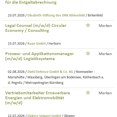
für die Entgeltabrechnung
23.07.2026 /
Elisabeth-Stiftung des DRK Birkenfeld
/ Birkenfeld
Legal Counsel (m/w/d) Circular
Merken
Economy / Consulting
15.07.2026 /
Raan GmbH
/ Herborn
Prozess- und Applikationsmanager
Merken
(m/w/d) Logistiksysteme
02.08.2026 /
Diehl Defence GmbH & Co. KG
/ Nonnweiler -
Mariahütte / Maasberg, Überlingen am Bodensee, Röthenbach a.
d. Pegnitz / Metropolregion Nürnberg
Vertriebsmitarbeiter Erneuerbare
Merken
Energien und Elektromobilität
(m/w/d)
22.07.2026 /
Elektro Seiwert GmbH
/ Illingen