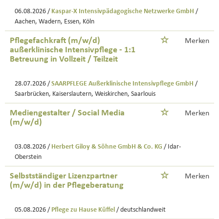
06.08.2026 /
Kaspar-X Intensivpädagogische Netzwerke GmbH
/
Aachen, Wadern, Essen, Köln
Pflegefachkraft (m/w/d)
Merken
außerklinische Intensivpflege - 1:1
Betreuung in Vollzeit / Teilzeit
28.07.2026 /
SAARPFLEGE Außerklinische Intensivpflege GmbH
/
Saarbrücken, Kaiserslautern, Weiskirchen, Saarlouis
Mediengestalter / Social Media
Merken
(m/w/d)
03.08.2026 /
Herbert Giloy & Söhne GmbH & Co. KG
/ Idar-
Oberstein
Selbstständiger Lizenzpartner
Merken
(m/w/d) in der Pflegeberatung
05.08.2026 /
Pflege zu Hause Küffel
/ deutschlandweit