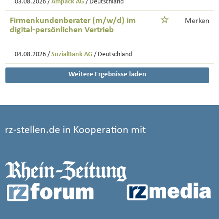
03.08.2026 /
Ampack AG
/ Deutschland
Firmenkundenberater (m/w/d) im
Merken
digital-persönlichen Vertrieb
04.08.2026 /
SozialBank AG
/ Deutschland
Weitere Ergebnisse laden
rz-stellen.de in Kooperation mit