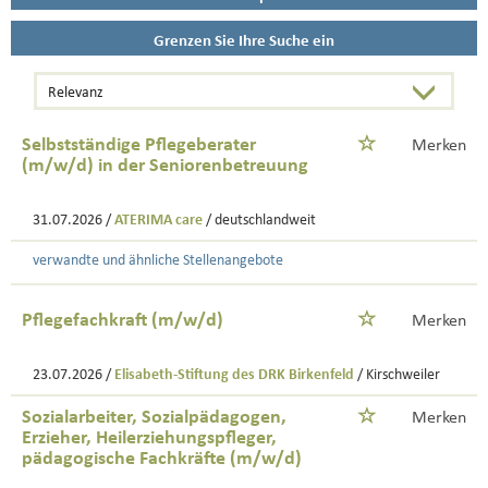
Grenzen Sie Ihre Suche ein
Selbstständige Pflegeberater
Merken
(m/w/d) in der Seniorenbetreuung
31.07.2026 /
ATERIMA care
/ deutschlandweit
verwandte und ähnliche Stellenangebote
Pflegefachkraft (m/w/d)
Merken
23.07.2026 /
Elisabeth-Stiftung des DRK Birkenfeld
/ Kirschweiler
Sozialarbeiter, Sozialpädagogen,
Merken
Erzieher, Heilerziehungspfleger,
pädagogische Fachkräfte (m/w/d)