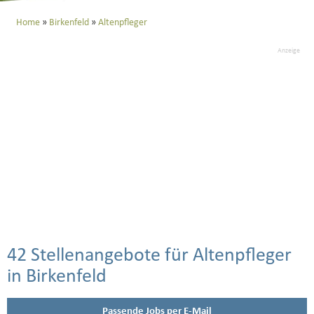
Home
Birkenfeld
Altenpfleger
Anzeige
42 Stellenangebote für Altenpfleger
in Birkenfeld
Passende Jobs per E-Mail