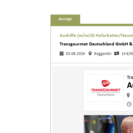
Anzeige
Aushilfe (m/w/d) Hofarbeiter/Haus
Transgourmet Deutschland GmbH &
03.08.2026
Roggentin
14 €/S