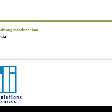
richtung Maschinenbau
 GmbH