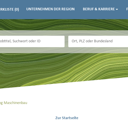
UNTERNEHMEN DER REGION
BERUF & KARRIERE
RKLISTE
(0)
ung Maschinenbau
Zur Startseite