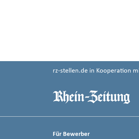
rz-stellen.de in Kooperation m
Für Bewerber