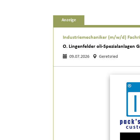
Anzeige
Industriemechaniker (m/w/d) Fach
O. Lingenfelder oli-Spezialanlagen
09.07.2026
Geretsried