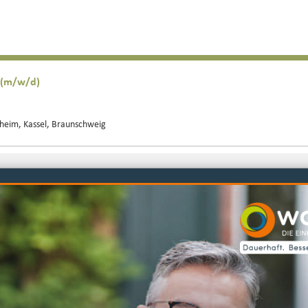
n (m/w/d)
sheim, Kassel, Braunschweig