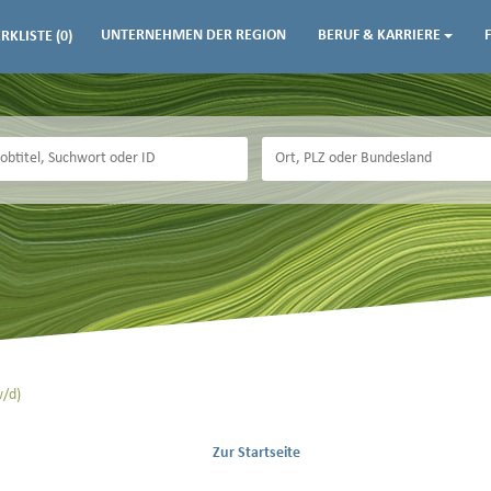
UNTERNEHMEN DER REGION
BERUF & KARRIERE
RKLISTE
(0)
w/d)
Zur Startseite