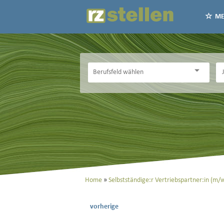
ME
Home
Selbstständige:r Vertriebspartner:in (m/
vorherige