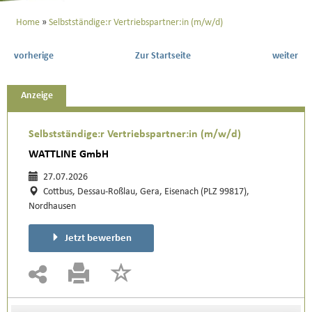
Home
Selbstständige:r Vertriebspartner:in (m/w/d)
vorherige
Zur Startseite
weiter
Anzeige
Selbstständige:r Vertriebspartner:in (m/w/d)
WATTLINE GmbH
27.07.2026
Cottbus, Dessau-Roßlau, Gera, Eisenach (PLZ 99817),
Nordhausen
Jetzt bewerben