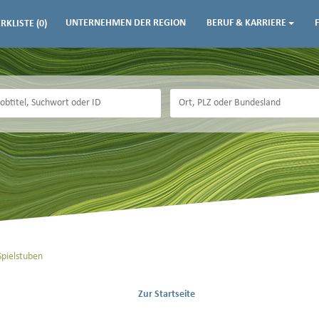
UNTERNEHMEN DER REGION
BERUF & KARRIERE
RKLISTE
(0)
Spielstuben
Zur Startseite