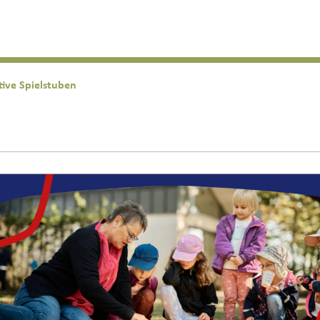
tive Spielstuben