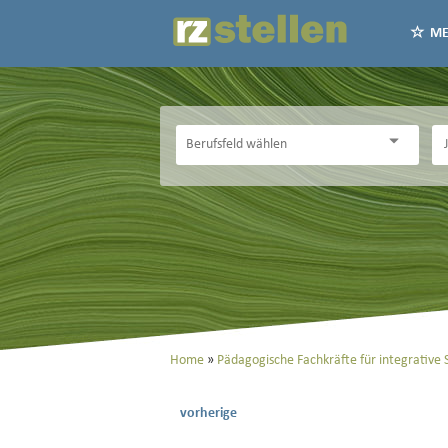
ME
Home
Pädagogische Fachkräfte für integrative 
vorherige