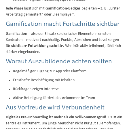
Jede Phase lässt sich mit
Gamification-Badges
begleiten – z. B. „Erster
Arbeitstag gemeistert“ oder „Teamplayer“.
Gamification macht Fortschritte sichtbar
Gamification
– also der Einsatz spielerischer Elemente in ernsten
Kontexten – motiviert nachhaltig. Punkte, Abzeichen und Level sorgen
für
sichtbare Entwicklungsschritte
. Wer früh aktiv teilnimmt, fühlt sich
stärker eingebunden.
Worauf Auszubildende achten sollten
Regelmäßiger Zugang zur App oder Plattform
Ernsthafte Beschäftigung mit Inhalten
Rückfragen zeigen Interesse
Aktive Beteiligung fördert das Ankommen im Team
Aus Vorfreude wird Verbundenheit
Digitales Pre-Onboarding ist mehr als ein Willkommensgruß.
Es ist ein
zentrales Instrument, um junge Menschen nicht nur gut zu empfangen,