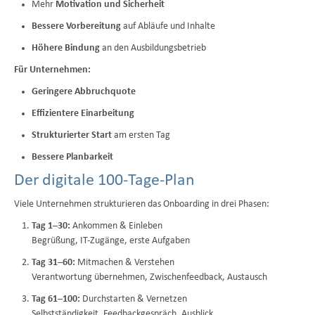
Mehr
Motivation und Sicherheit
Bessere Vorbereitung
auf Abläufe und Inhalte
Höhere Bindung
an den Ausbildungsbetrieb
Für Unternehmen:
Geringere Abbruchquote
Effizientere Einarbeitung
Strukturierter Start
am ersten Tag
Bessere Planbarkeit
Der digitale 100-Tage-Plan
Viele Unternehmen strukturieren das Onboarding in drei Phasen:
Tag 1–30:
Ankommen & Einleben
Begrüßung, IT-Zugänge, erste Aufgaben
Tag 31–60:
Mitmachen & Verstehen
Verantwortung übernehmen, Zwischenfeedback, Austausch
Tag 61–100:
Durchstarten & Vernetzen
Selbstständigkeit, Feedbackgespräch, Ausblick