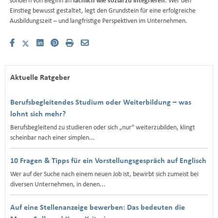
sondern von Beginn an
fachlich wie sozial zu integrieren
. Wer den
Einstieg bewusst gestaltet, legt den Grundstein für eine erfolgreiche
Ausbildungszeit – und langfristige Perspektiven im Unternehmen.
Aktuelle Ratgeber
Berufsbegleitendes Studium oder Weiterbildung – was
lohnt sich mehr?
Berufsbegleitend zu studieren oder sich „nur“ weiterzubilden, klingt
scheinbar nach einer simplen...
10 Fragen & Tipps für ein Vorstellungsgespräch auf Englisch
Wer auf der Suche nach einem neuen Job ist, bewirbt sich zumeist bei
diversen Unternehmen, in denen...
Auf eine Stellenanzeige bewerben: Das bedeuten die