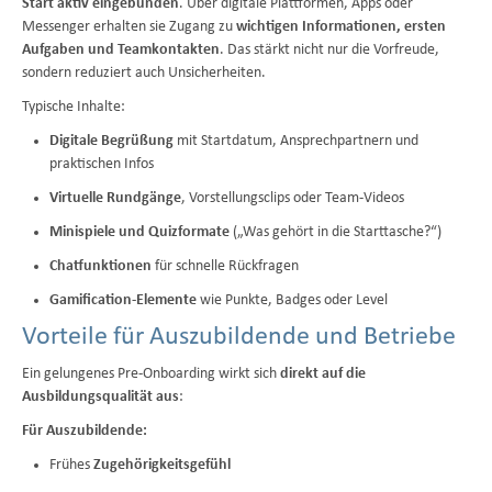
Start aktiv eingebunden
. Über digitale Plattformen, Apps oder
Messenger erhalten sie Zugang zu
wichtigen Informationen, ersten
Aufgaben und Teamkontakten
. Das stärkt nicht nur die Vorfreude,
sondern reduziert auch Unsicherheiten.
Typische Inhalte:
Digitale Begrüßung
mit Startdatum, Ansprechpartnern und
praktischen Infos
Virtuelle Rundgänge
, Vorstellungsclips oder Team-Videos
Minispiele und Quizformate
(„Was gehört in die Starttasche?“)
Chatfunktionen
für schnelle Rückfragen
Gamification-Elemente
wie Punkte, Badges oder Level
Vorteile für Auszubildende und Betriebe
Ein gelungenes Pre-Onboarding wirkt sich
direkt auf die
Ausbildungsqualität aus
:
Für Auszubildende:
Frühes
Zugehörigkeitsgefühl