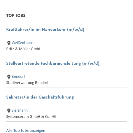
TOP JOBS
Kraftfahrer/in im Nahverkehr (m/w/d)
Weißenthurm
Britz & Müller GmbH
Stellvertretende Fachbereichsleitung (m/w/d)
Bendorf
Stadtverwaltung Bendorf
Sekretär/in der Geschäftsführung
Siershahn
Systemceram GmbH & Co. KG
Alle Top Jobs anzeigen