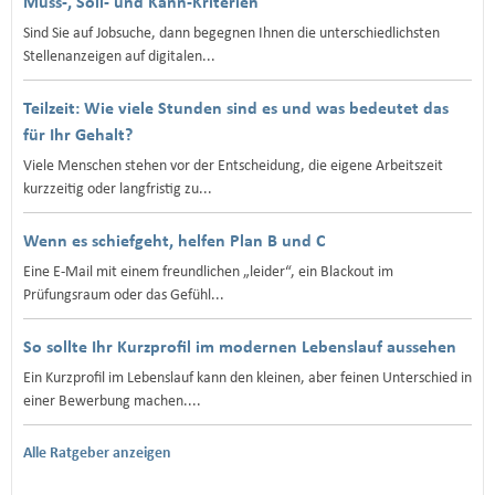
Muss-, Soll- und Kann-Kriterien
Sind Sie auf Jobsuche, dann begegnen Ihnen die unterschiedlichsten
Stellenanzeigen auf digitalen...
Teilzeit: Wie viele Stunden sind es und was bedeutet das
für Ihr Gehalt?
Viele Menschen stehen vor der Entscheidung, die eigene Arbeitszeit
kurzzeitig oder langfristig zu...
Wenn es schiefgeht, helfen Plan B und C
Eine E‑Mail mit einem freundlichen „leider“, ein Blackout im
Prüfungsraum oder das Gefühl...
So sollte Ihr Kurzprofil im modernen Lebenslauf aussehen
Ein Kurzprofil im Lebenslauf kann den kleinen, aber feinen Unterschied in
einer Bewerbung machen....
Alle Ratgeber anzeigen