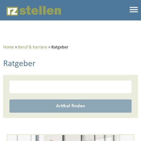
Home
Beruf & Karriere
Ratgeber
Ratgeber
Artikel finden