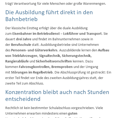
trägt Verantwortung für viele Menschen oder große Warenmengen.
Die Ausbildung führt direkt in den
Bahnbetrieb
Der klassische Einstieg erfolgt über die duale Ausbildung
zum
Eisenbahner im Betriebsdienst – Lokführer und Transport
. Sie
dauert
drei Jahre
und findet im Bahnunternehmen sowie in
der
Berufsschule
statt. Ausbildungsbetriebe sind Unternehmen
des
Personen- und Güterverkehrs
. Auszubildende lernen den
Aufbau
von Triebfahrzeugen
,
Signaltechnik, Sicherungstechnik,
Rangierabläufe
und
Sicherheitsvorschriften
kennen. Dazu
kommen
Fahrzeugkontrollen, Bremsproben
und der Umgang
mit
Störungen im Regelbetrieb
. Die Abschlussprüfung ist gestreckt: Ein
erster Teil findet vor Ende des zweiten Ausbildungsjahres statt, der
zweite Teil zum Abschluss.
Konzentration bleibt auch nach Stunden
entscheidend
Rechtlich ist kein bestimmter Schulabschluss vorgeschrieben. Viele
Unternehmen erwarten mindestens einen
guten