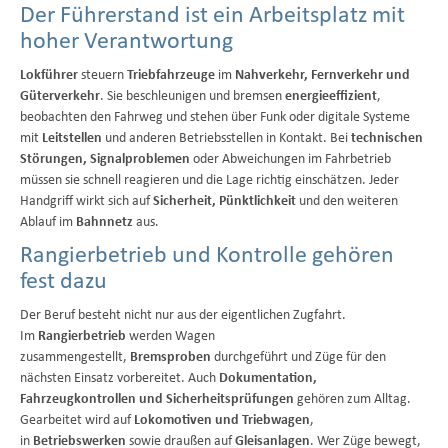
Der Führerstand ist ein Arbeitsplatz mit
hoher Verantwortung
Lokführer
steuern
Triebfahrzeuge
im
Nahverkehr, Fernverkehr und
Güterverkehr
. Sie beschleunigen und bremsen
energieeffizient
,
beobachten den Fahrweg und stehen über Funk oder digitale Systeme
mit
Leitstellen
und anderen Betriebsstellen in Kontakt. Bei
technischen
Störungen, Signalproblemen
oder Abweichungen im Fahrbetrieb
müssen sie schnell reagieren und die Lage richtig einschätzen. Jeder
Handgriff wirkt sich auf
Sicherheit, Pünktlichkeit
und den weiteren
Ablauf im
Bahnnetz
aus.
Rangierbetrieb und Kontrolle gehören
fest dazu
Der Beruf besteht nicht nur aus der eigentlichen Zugfahrt.
Im
Rangierbetrieb
werden Wagen
zusammengestellt,
Bremsproben
durchgeführt und Züge für den
nächsten Einsatz vorbereitet. Auch
Dokumentation,
Fahrzeugkontrollen und Sicherheitsprüfungen
gehören zum Alltag.
Gearbeitet wird auf
Lokomotiven und Triebwagen
,
in
Betriebswerken
sowie draußen auf
Gleisanlagen
. Wer Züge bewegt,