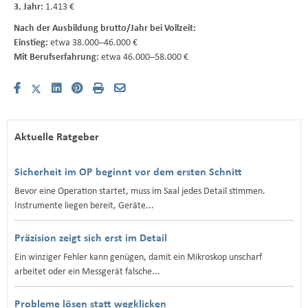
3. Jahr:
1.413 €
Nach der Ausbildung brutto/Jahr bei Vollzeit:
Einstieg:
etwa 38.000–46.000 €
Mit Berufserfahrung:
etwa 46.000–58.000 €
Aktuelle Ratgeber
Sicherheit im OP beginnt vor dem ersten Schnitt
Bevor eine Operation startet, muss im Saal jedes Detail stimmen.
Instrumente liegen bereit, Geräte...
Präzision zeigt sich erst im Detail
Ein winziger Fehler kann genügen, damit ein Mikroskop unscharf
arbeitet oder ein Messgerät falsche...
Probleme lösen statt wegklicken