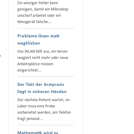
Ein winziger Fehler kann
genügen, damit ein Mikroskop
unscharf arbeitet oder ein
Messgerät falsche...
Probleme lösen statt
wegklicken
Das WLAN fällt aus, ein Server
e
reagiert nicht mehr oder neue
Arbeitsplätze müssen
eingerichtet...
Der Takt der Arztpraxis
liegt in sicheren Händen
Der nächste Patient wartet, im
Labor muss eine Probe
vorbereitet werden, am Telefon
fragt jemand...
Mathematik wird zu