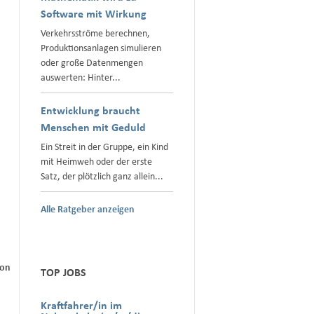
Software mit Wirkung
Verkehrsströme berechnen,
Produktionsanlagen simulieren
oder große Datenmengen
auswerten: Hinter...
Entwicklung braucht
Menschen mit Geduld
Ein Streit in der Gruppe, ein Kind
mit Heimweh oder der erste
Satz, der plötzlich ganz allein...
Alle Ratgeber anzeigen
von
TOP JOBS
Kraftfahrer/in im