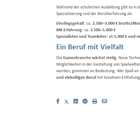
Während der schulischen Ausbildung gibt es in 
Spezialisierung und der Berufserfahrung ab.
Einstiegsgehalt
: ca.
2.500–3.000 € brutto/Mo
Mit Erfahrung
: ca.
3.500–5.000 €
Spezialisten und Teamleiter
: ab
5.000 € und 
Ein Beruf mit Vielfalt
Die
Gamesbranche wächst stetig
. Neue Techn
Möglichkeiten in der Gestaltung von Spielwelt
werden, gewinnen an Bedeutung. Wer Spaß an G
und vielseitigen Beruf
mit kreativen Entfaltun