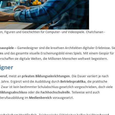
en, Figuren und Geschichten für Computer- und Videospiele. Chatchanan -
bauspiele
– Gamedesigner sind die kreativen Architekten digitaler Erlebnisse. Si
gns
und das gesamte visuelle Erscheinungsbild eines Spiels. Mit einem Gespür für
rschaffen sie digitale Welten, die Millionen Menschen weltweit begeistern.
igner
beruf
, meist an
privaten Bildungseinrichtungen
. Die Dauer variiert je nach
ei Jahre. Ergänzt wird die Ausbildung durch
Betriebspraktika
, die praktische
 Zwar ist kein bestimmter Schulabschluss gesetzlich vorgeschrieben, doch viele
 Bildungsabschluss
oder die
Fachhochschulreife
. Teilweise wird auch
Berufsausbildung im
Medienbereich
vorausgesetzt.