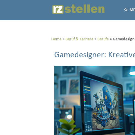
ME
Home
Beruf & Karriere
Berufe
Gamedesigner
Gamedesigner: Kreative