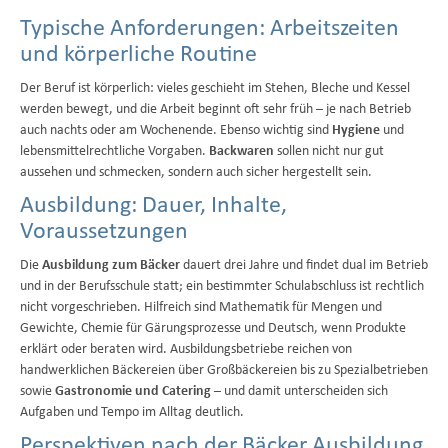
Typische Anforderungen: Arbeitszeiten
und körperliche Routine
Der Beruf ist körperlich: vieles geschieht im Stehen, Bleche und Kessel
werden bewegt, und die Arbeit beginnt oft sehr früh – je nach Betrieb
auch nachts oder am Wochenende. Ebenso wichtig sind
Hygiene
und
lebensmittelrechtliche Vorgaben.
Backwaren
sollen nicht nur gut
aussehen und schmecken, sondern auch sicher hergestellt sein.
Ausbildung: Dauer, Inhalte,
Voraussetzungen
Die
Ausbildung zum Bäcker
dauert drei Jahre und findet dual im Betrieb
und in der Berufsschule statt; ein bestimmter Schulabschluss ist rechtlich
nicht vorgeschrieben. Hilfreich sind Mathematik für Mengen und
Gewichte, Chemie für Gärungsprozesse und Deutsch, wenn Produkte
erklärt oder beraten wird. Ausbildungsbetriebe reichen von
handwerklichen Bäckereien über Großbäckereien bis zu Spezialbetrieben
sowie
Gastronomie und Catering
– und damit unterscheiden sich
Aufgaben und Tempo im Alltag deutlich.
Perspektiven nach der Bäcker Ausbildung