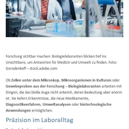
Forschung sichtbar machen: Biologielaboranten blicken tief ins
Unsichtbare, um Antworten für Medizin und Umwelt zu finden. Foto:
Gorodenkoff – stock.adobe.com
Ob
Zellen unter dem Mikroskop
,
Mikroorganismen in Kulturen
oder
Gewebeproben aus der Forschung
–
Biologielaboranten
arbeiten mit
Dingen, die das bloße Auge nicht erkennt, deren Bedeutung aber enorm
ist. Sie liefern Erkenntnisse, die neue Medikamente,
Diagnostikverfahren
,
Umweltanalysen
oder
biotechnologische
Anwendungen
ermöglichen.
Präzision im Laboralltag