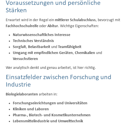
Voraussetzungen und persönliche
Stärken
Erwartet wird in der Regel ein
mittlerer Schulabschluss
, bevorzugt mit
Fachhochschulreife
oder
Abitur
. Wichtige Eigenschaften:
Naturwissenschaftliches Interesse
Technisches Verständnis
Sorgfalt
,
Belastbarkeit
und
Teamfähigkeit
Umgang mit empfindlichen Geräten
,
Chemikalien
und
Versuchstieren
Wer analytisch denkt und genau arbeitet, ist hier richtig.
Einsatzfelder zwischen Forschung und
Industrie
Biologielaboranten
arbeiten in:
Forschungseinrichtungen und Universitäten
Kliniken und Laboren
Pharma-, Biotech- und Kosmetikunternehmen
Lebensmittelindustrie und Umwelttechnik