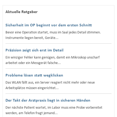
Aktuelle Ratgeber
Sicherheit im OP beginnt vor dem ersten Schnitt
Bevor eine Operation startet, muss im Saal jedes Detail stimmen.
Instrumente liegen bereit, Geräte...
Präzision zeigt sich erst im Detail
Ein winziger Fehler kann genügen, damit ein Mikroskop unscharf
arbeitet oder ein Messgerät falsche...
Probleme lösen statt wegklicken
Das WLAN fällt aus, ein Server reagiert nicht mehr oder neue
Arbeitsplätze müssen eingerichtet...
Der Takt der Arztpraxis liegt in sicheren Händen
Der nächste Patient wartet, im Labor muss eine Probe vorbereitet
werden, am Telefon fragt jemand...