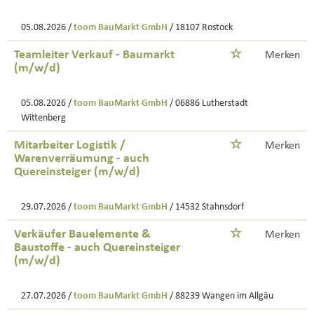
05.08.2026 /
toom BauMarkt GmbH
/ 18107 Rostock
Teamleiter Verkauf - Baumarkt
Merken
(m/w/d)
05.08.2026 /
toom BauMarkt GmbH
/ 06886 Lutherstadt
Wittenberg
Mitarbeiter Logistik /
Merken
Warenverräumung - auch
Quereinsteiger (m/w/d)
29.07.2026 /
toom BauMarkt GmbH
/ 14532 Stahnsdorf
Verkäufer Bauelemente &
Merken
Baustoffe - auch Quereinsteiger
(m/w/d)
27.07.2026 /
toom BauMarkt GmbH
/ 88239 Wangen im Allgäu