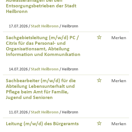
Abwasseranlagen bei den
Entsorgungsbetrieben der Stadt
Heilbronn
17.07.2026 /
Stadt Heilbronn
/ Heilbronn
Sachgebietsleitung (m/w/d) PC /
Merken
Citrix für das Personal- und
Organisationsamt, Abteilung
Information und Kommunikation
14.07.2026 /
Stadt Heilbronn
/ Heilbronn
Sachbearbeiter (m/w/d) für die
Merken
Abteilung Lebensunterhalt und
Pflege beim Amt für Familie,
Jugend und Senioren
11.07.2026 /
Stadt Heilbronn
/ Heilbronn
Leitung (m/w/d) des Bürgeramts
Merken