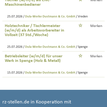
Tischler (w/m/d) als CNC-
Merken
Maschinenbediener
25.07.2026 /
Dula-Werke Dustmann & Co. GmbH
/ Vreden
Holztechniker / Tischlermeister
Merken
(w/m/d) als Arbeitsvorbereiter in
Vollzeit (37 Std./Woche)
25.07.2026 /
Dula-Werke Dustmann & Co. GmbH
/ Spenge
Betriebsleiter (w/m/d) für unser
Merken
Werk in Spenge (Holz & Metall)
15.07.2026 /
Dula-Werke Dustmann & Co. GmbH
/ Spenge
rz-stellen.de in Kooperation mit