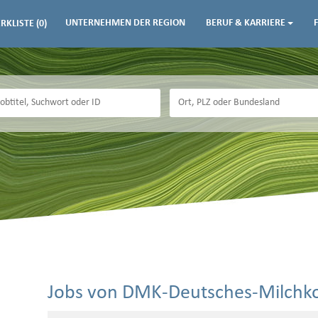
UNTERNEHMEN DER REGION
BERUF & KARRIERE
RKLISTE
(0)
Jobs von DMK-Deutsches-Milch