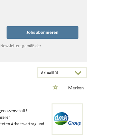
Jobs abonnieren
s Newsletters gemäß der
Merken
t
genossenschaft!
nserer
steten Arbeitsvertrag und