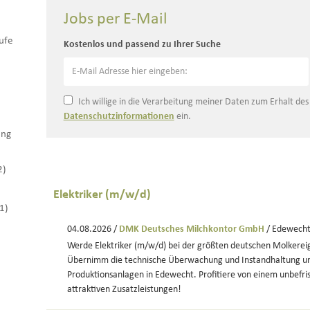
Jobs per E-Mail
ufe
Kostenlos und passend zu Ihrer Suche
Ich willige in die Verarbeitung meiner Daten zum Erhalt de
Datenschutzinformationen
ein.
ung
2)
Elektriker (m/w/d)
(1)
04.08.2026 /
DMK Deutsches Milchkontor GmbH
/ Edewech
Werde Elektriker (m/w/d) bei der größten deutschen Molkerei
Übernimm die technische Überwachung und Instandhaltung u
Produktionsanlagen in Edewecht. Profitiere von einem unbefri
attraktiven Zusatzleistungen!