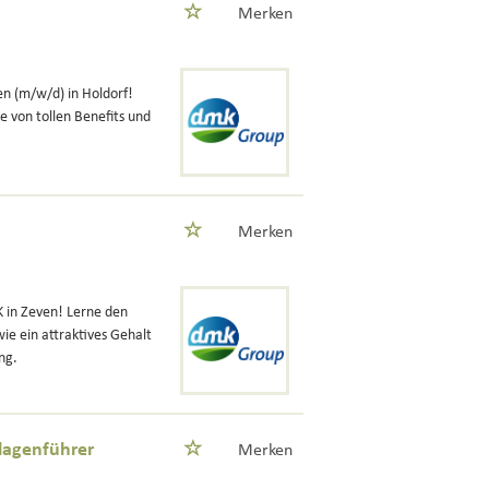
Merken
en (m/w/d) in Holdorf!
e von tollen Benefits und
Merken
K in Zeven! Lerne den
ie ein attraktives Gehalt
ng.
lagenführer
Merken