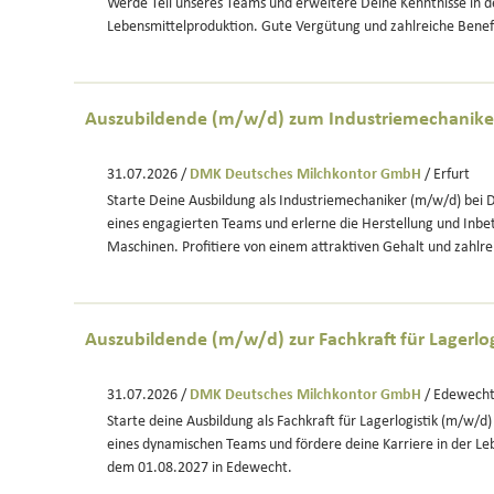
Werde Teil unseres Teams und erweitere Deine Kenntnisse in d
Lebensmittelproduktion. Gute Vergütung und zahlreiche Benefi
Auszubildende (m/w/d) zum Industriemechanike
31.07.2026 /
DMK Deutsches Milchkontor GmbH
/ Erfurt
Starte Deine Ausbildung als Industriemechaniker (m/w/d) bei D
eines engagierten Teams und erlerne die Herstellung und Inb
Maschinen. Profitiere von einem attraktiven Gehalt und zahlre
Auszubildende (m/w/d) zur Fachkraft für Lagerlog
31.07.2026 /
DMK Deutsches Milchkontor GmbH
/ Edewech
Starte deine Ausbildung als Fachkraft für Lagerlogistik (m/w/d
eines dynamischen Teams und fördere deine Karriere in der L
dem 01.08.2027 in Edewecht.