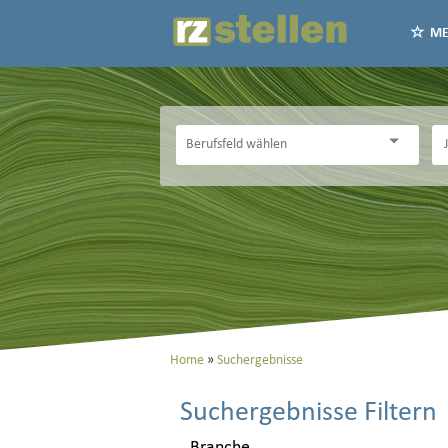
ME
Home
Suchergebnisse
Suchergebnisse Filtern
Branche