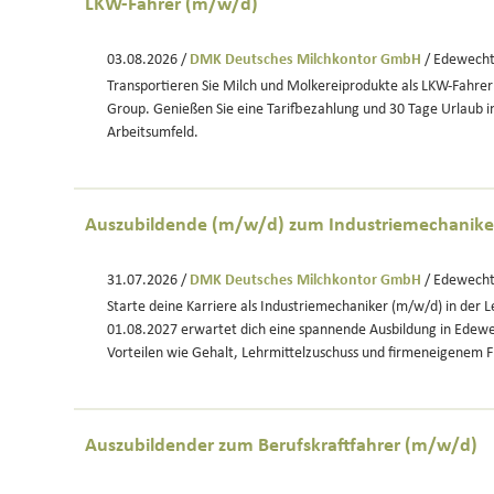
LKW-Fahrer (m/w/d)
03.08.2026 /
DMK Deutsches Milchkontor GmbH
/ Edewech
Transportieren Sie Milch und Molkereiprodukte als LKW-Fahre
Group. Genießen Sie eine Tarifbezahlung und 30 Tage Urlaub i
Arbeitsumfeld.
Auszubildende (m/w/d) zum Industriemechanike
31.07.2026 /
DMK Deutsches Milchkontor GmbH
/ Edewech
Starte deine Karriere als Industriemechaniker (m/w/d) in der 
01.08.2027 erwartet dich eine spannende Ausbildung in Edewe
Vorteilen wie Gehalt, Lehrmittelzuschuss und firmeneigenem F
Auszubildender zum Berufskraftfahrer (m/w/d)