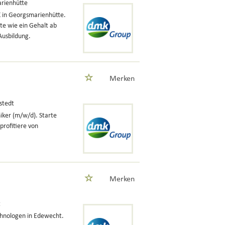
rienhütte
K in Georgsmarienhütte.
te wie ein Gehalt ab
Ausbildung.
Merken
stedt
iker (m/w/d). Starte
profitiere von
Merken
t
chnologen in Edewecht.