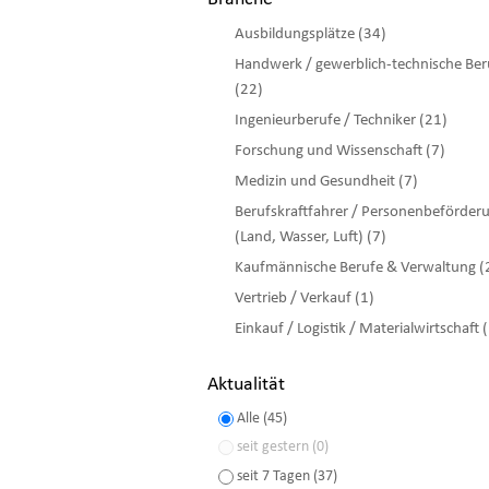
Ausbildungsplätze (34)
Handwerk / gewerblich-technische Ber
(22)
Ingenieurberufe / Techniker (21)
Forschung und Wissenschaft (7)
Medizin und Gesundheit (7)
Berufskraftfahrer / Personenbeförder
(Land, Wasser, Luft) (7)
Kaufmännische Berufe & Verwaltung (
Vertrieb / Verkauf (1)
Einkauf / Logistik / Materialwirtschaft 
Aktualität
Alle (45)
seit gestern (0)
seit 7 Tagen (37)