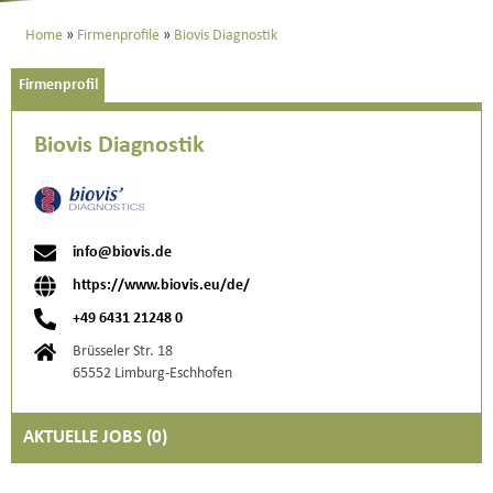
Home
Firmenprofile
Biovis Diagnostik
Firmenprofil
Biovis Diagnostik
info@biovis.de
https://www.biovis.eu/de/
+49 6431 21248 0
Brüsseler Str. 18
65552 Limburg-Eschhofen
AKTUELLE JOBS (
0
)