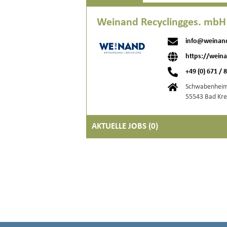
Weinand Recyclingges. mbH
info@weinan
https://wein
+49 (0) 671 / 
Schwabenheim
55543 Bad Kr
AKTUELLE JOBS (
0
)