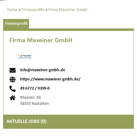
Home
Firmenprofile
Firma Maxeiner GmbH
Firmenprofil
Firma Maxeiner GmbH
info@maxeiner-gmbh.de
https://www.maxeiner-gmbh.de/
49 6772 / 9399-0
Rheinstr. 30
56355 Nastätten
AKTUELLE JOBS (
0
)